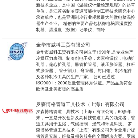
新技术企业，是中国《温控仪计量检定规程》的起草
单位，是江苏省制冷暖通节能控制工程技术研究中心
承建单位，也是亚洲制冷行业规模最大的微电脑温控
器生产企业。 精创的主要产品包括微电脑温湿度控
制器、温湿度（数据）记录仪、制冷
金华市威科工贸有限公司
金华市威科工贸有限公司创立于1990年,是专业生产
冷媒压力表阀、制冷剂电子称，卤素检漏仪，电动扩
孔器，偏心扩孔器、胀管扩管器、液压胀管器、杠杆
式胀管器 、管子割刀、弯管器、封口钳、制冷配件
及各种制冷工具的生产厂家。 公司已通过
ISO9001：2000质量管理体系认证。产品品质符合
欧洲及北美市场的高品质
罗森博格管道工具技术（上海）有限公司
罗森博格管道工具技术（上海）有限公司，60多年
来，一直是开发创新及高科技管道工具的领先者，管
道工具用于卫浴，气候控制，燃气和环境科技。 罗
森博格管道工具技术（上海）有限公司为专业用户提
供管道安装，维修及相关服务的全面解决方案。罗森