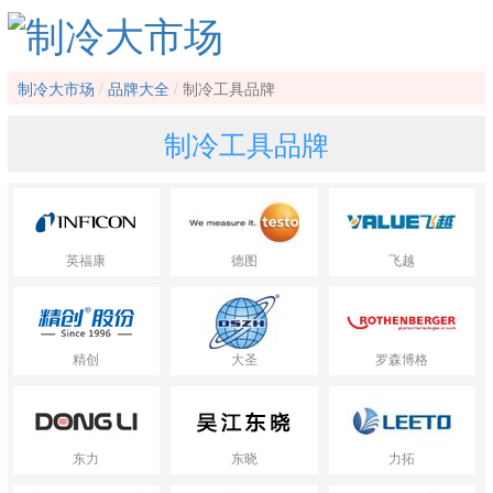
制冷大市场
品牌大全
制冷工具品牌
制冷工具品牌
英福康
德图
飞越
精创
大圣
罗森博格
东力
东晓
力拓