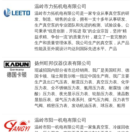
温岭市力拓机电有限公司
温岭市力拓机电有限公司是一家专业从事真空泵的研
发、制造、销售的企业，拥有一支十多年从事研发、
生产真空泵的专业团队和先进的检测、试验设备。公
司秉承“锐意创新，开拓进 取”的企业宗旨，坚持“精
益求精、争创一流”的质量方针，建立了一套完整的
生产和质量管理体系。我公司生产的真空泵，从产品
性能及至外观设计均达到国际先进水平。产品
扬州旺邦仪器仪表有限公司
现诚招国内部分省市总经销商。我厂是美国旺邦、德
国卡顿、瑞士斯普尔唯一指定中国生产商。我厂主要
生产及出口气压表、耐震压力表、真空压力表、化学
压力表、全不锈钢压力表、氨用压力表、耐腐蚀（耐
酸）压力表、夜光显示压力表、轮胎压力表、液晶数
显胎压表、煤气压力表系列、煤气压力阀、压力表节
气阀、精密压力表、发动机油压表、球压表、船用
温岭市阳一机电有限公司
温岭市阳一机电有限公司是一家集真空泵、冷媒回收