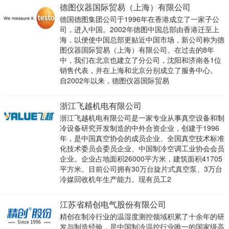
德图仪器国际贸易（上海）有限公司
德国德图集团公司于1996年在香港成立了一家子公
司，进入中国。2002年德图中国总部由香港迁至上
海，以便使中国总部更贴近中国市场，新公司称为德
图仪器国际贸易（上海）有限公司。在过去的8年
中，我们在北京也建立了分公司，沈阳和济南各1位
销售代表，并在上海和北京分别成立了服务中心。
自2002年以来，德图仪器国际贸易
浙江飞越机电有限公司
浙江飞越机电有限公司是一家专业从事真空设备和制
冷设备研究开发制造的中外合资企业，创建于1996
年，是中国真空协会的成员企业、全国真空技术标准
化技术委员会委员企业、中国制冷空调工业协会会员
企业。企业占地面积26000平方米，建筑面积41705
平方米。目前公司拥有30万台旋片式真空泵、3万台
冷媒回收机年生产能力。现有员工2
江苏省精创电气股份有限公司
精创在制冷行业的温湿度测控领域积累了十余年的研
发与制造经验，是中国制冷温控行业唯一的国家级高