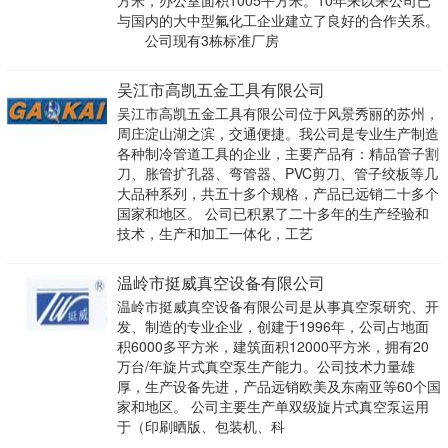
方米，办公室面积1005平方米。10年来以来公司已
与国内的大中型氟化工企业建立了良好的合作关系。
公司现有3栋标准厂房
吴江市高凯五金工具有限公司
吴江市高凯五金工具有限公司位于风景秀丽的苏州，
周庄淀山湖之滨，交通便捷。我公司是专业生产制造
各种制冷管道工具的企业，主要产品有：精品管子割
刀、胀管扩孔器、弯管器、PVC剪刀、管子绞板等几
大品种系列，共五十多个规格，产品已远销二十多个
国家和地区。 公司已积累了二十多年的生产经验和
技术，生产和加工一体化，工艺
温岭市挺威真空设备有限公司
温岭市挺威真空设备有限公司是从事真空泵研究、开
发、制造的专业企业，创建于1996年，公司占地面
积6000多平方米，建筑面积12000平方米，拥有20
万台/年旋片式真空泵生产能力。公司技术力量雄
厚，生产设备先进，产品远销欧美及东南亚等60个国
家和地区。 公司主要生产单双级旋片式真空泵运用
于（印刷晒版、包装机、科