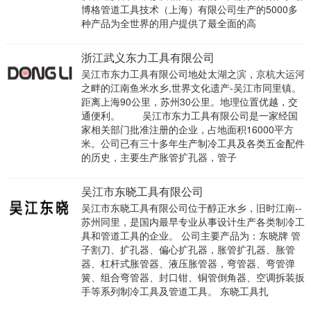
博格管道工具技术（上海）有限公司生产的5000多
种产品为全世界的用户提供了最全面的高
浙江武义东力工具有限公司
吴江市东力工具有限公司地处太湖之滨，京杭大运河
之畔的江南鱼米水乡,世界文化遗产-吴江市同里镇。
距离上海90公里，苏州30公里。地理位置优越，交
通便利。 吴江市东力工具有限公司是一家经国
家相关部门批准注册的企业，占地面积16000平方
米。公司已有三十多年生产制冷工具及各类五金配件
的历史，主要生产胀管扩孔器，管子
吴江市东晓工具有限公司
吴江市东晓工具有限公司位于醇正水乡，旧时江南--
苏州同里，是国内最早专业从事设计生产各类制冷工
具和管道工具的企业。 公司主要产品为：东晓牌 管
子割刀、扩孔器、偏心扩孔器，胀管扩孔器、胀管
器、杠杆式胀管器、液压胀管器，弯管器、弯管弹
簧、组合弯管器、封口钳、铜管倒角器、空调拆装扳
手等系列制冷工具及管道工具。 东晓工具扎