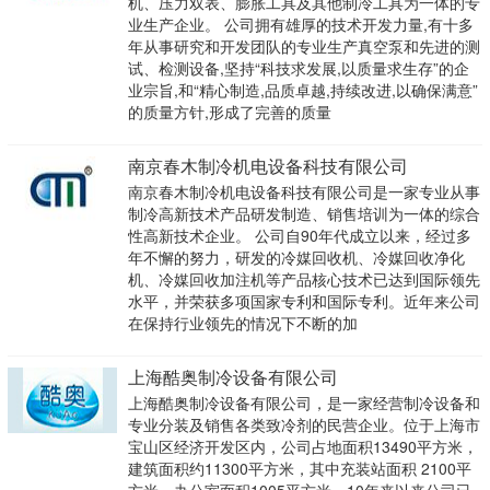
机、压力双表、膨胀工具及其他制冷工具为一体的专
业生产企业。 公司拥有雄厚的技术开发力量,有十多
年从事研究和开发团队的专业生产真空泵和先进的测
试、检测设备,坚持“科技求发展,以质量求生存”的企
业宗旨,和“精心制造,品质卓越,持续改进,以确保满意”
的质量方针,形成了完善的质量
南京春木制冷机电设备科技有限公司
南京春木制冷机电设备科技有限公司是一家专业从事
制冷高新技术产品研发制造、销售培训为一体的综合
性高新技术企业。 公司自90年代成立以来，经过多
年不懈的努力，研发的冷媒回收机、冷媒回收净化
机、冷媒回收加注机等产品核心技术已达到国际领先
水平，并荣获多项国家专利和国际专利。近年来公司
在保持行业领先的情况下不断的加
上海酷奥制冷设备有限公司
上海酷奥制冷设备有限公司，是一家经营制冷设备和
专业分装及销售各类致冷剂的民营企业。位于上海市
宝山区经济开发区内，公司占地面积13490平方米，
建筑面积约11300平方米，其中充装站面积 2100平