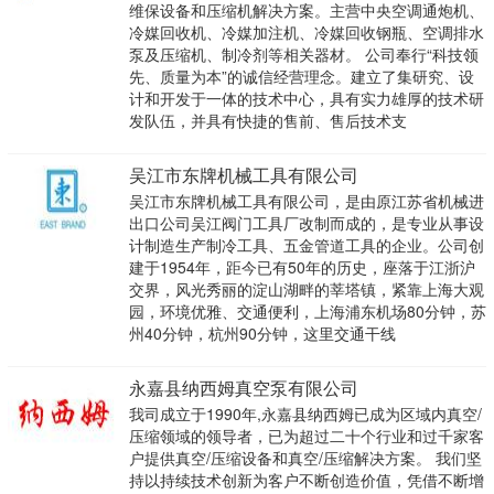
维保设备和压缩机解决方案。主营中央空调通炮机、
冷媒回收机、冷媒加注机、冷媒回收钢瓶、空调排水
泵及压缩机、制冷剂等相关器材。 公司奉行“科技领
先、质量为本”的诚信经营理念。建立了集研究、设
计和开发于一体的技术中心，具有实力雄厚的技术研
发队伍，并具有快捷的售前、售后技术支
吴江市东牌机械工具有限公司
吴江市东牌机械工具有限公司，是由原江苏省机械进
出口公司吴江阀门工具厂改制而成的，是专业从事设
计制造生产制冷工具、五金管道工具的企业。公司创
建于1954年，距今已有50年的历史，座落于江浙沪
交界，风光秀丽的淀山湖畔的莘塔镇，紧靠上海大观
园，环境优雅、交通便利，上海浦东机场80分钟，苏
州40分钟，杭州90分钟，这里交通干线
永嘉县纳西姆真空泵有限公司
我司成立于1990年,永嘉县纳西姆已成为区域内真空/
压缩领域的领导者，已为超过二十个行业和过千家客
户提供真空/压缩设备和真空/压缩解决方案。 我们坚
持以持续技术创新为客户不断创造价值，凭借不断增