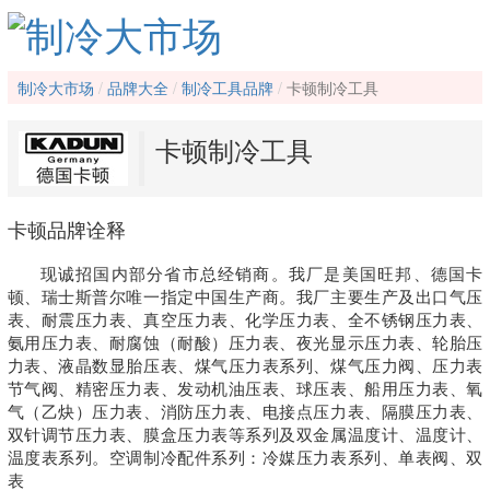
制冷大市场
品牌大全
制冷工具品牌
卡顿制冷工具
卡顿制冷工具
卡顿品牌诠释
现诚招国内部分省市总经销商。我厂是美国旺邦、德国卡
顿、瑞士斯普尔唯一指定中国生产商。我厂主要生产及出口气压
表、耐震压力表、真空压力表、化学压力表、全不锈钢压力表、
氨用压力表、耐腐蚀（耐酸）压力表、夜光显示压力表、轮胎压
力表、液晶数显胎压表、煤气压力表系列、煤气压力阀、压力表
节气阀、精密压力表、发动机油压表、球压表、船用压力表、氧
气（乙炔）压力表、消防压力表、电接点压力表、隔膜压力表、
双针调节压力表、膜盒压力表等系列及双金属温度计、温度计、
温度表系列。空调制冷配件系列：冷媒压力表系列、单表阀、双
表