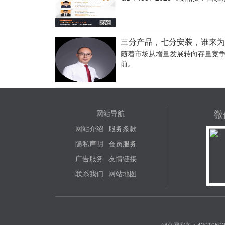
三分产品，七分安装，谁来
随着市场从增量发展转向存量竞
前。
微
网站导航
网站介绍
服务条款
隐私声明
会员服务
广告服务
友情链接
联系我们
网站地图
湘公网安备：43010502