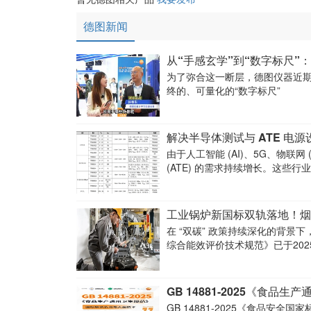
德图新闻
从“手感玄学”到“数字标尺
为了弥合这一断层，德图仪器近
终的、可量化的“数字标尺”
解决半导体测试与 ATE 电
由于人工智能 (AI)、5G、物联网
(ATE) 的需求持续增长。这些
体测试设备的
工业锅炉新国标双轨落地！烟
在 “双碳” 政策持续深化的背景下，工业锅炉行业
综合能效评价技术规范》已于2025
GB 14881-2025《食品
GB 14881-2025《食品安全