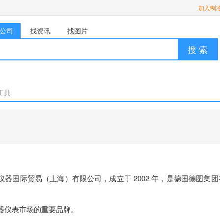
加入制
公司
找资讯
找图片
搜 索
工具
器国际贸易（上海）有限公司，成立于 2002 年，是德国德图集团