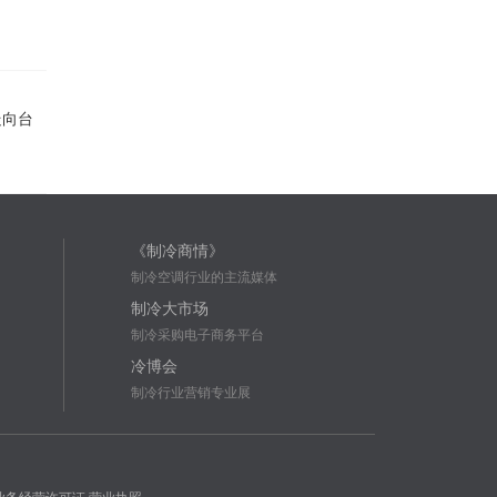
走向台
《制冷商情》
制冷空调行业的主流媒体
制冷大市场
制冷采购电子商务平台
冷博会
制冷行业营销专业展
业务经营许可证
营业执照