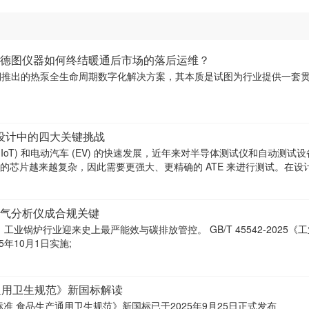
”：德图仪器如何终结暖通后市场的落后运维？
期推出的热泵全生命周期数字化解决方案，其本质是试图为行业提供一套
源设计中的四大关键挑战
 (IoT) 和电动汽车 (EV) 的快速发展，近年来对半导体测试仪和自动测试设
行业的芯片越来越复杂，因此需要更强大、更精确的 ATE 来进行测试。在设
气分析仪成合规关键
迎来史上最严能效与碳排放管控。 GB/T 45542-2025《工业锅炉
年10月1日实施;
生产通用卫生规范》新国标解读
国家标准 食品生产通用卫生规范》新国标已于2025年9月25日正式发布