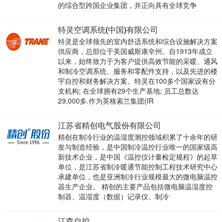
的综合型跨国企业集团，并正向具有全球竞争
特灵空调系统(中国)有限公司
特灵是全球领先的室内舒适系统和综合设施解决方案
供应商，总部位于美国威斯康辛州。自1913年成立
以来，始终致力于为客户提供高效节能的采暖、通风
和制冷空调系统、服务和零配件支持，以及先进的楼
宇自控和财务解决方案。特灵在100多个国家设有分
支机构; 在全球拥有29个生产基地; 员工总数达
29,000多.作为英格索兰集团(IR
江苏省精创电气股份有限公司
精创在制冷行业的温湿度测控领域积累了十余年的研
发与制造经验，是中国制冷温控行业唯一的国家级高
新技术企业，是中国《温控仪计量检定规程》的起草
单位，是江苏省制冷暖通节能控制工程技术研究中心
承建单位，也是亚洲制冷行业规模最大的微电脑温控
器生产企业。 精创的主要产品包括微电脑温湿度控
制器、温湿度（数据）记录仪、制冷
江森自控