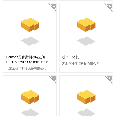
Danfoss丹佛斯制冷电磁阀
松下一体机
EVR40 032L1110 032L1112
湖北华冷环境科技有限公司
42/54mm 焊口
北京金强华制冷设备有限公司