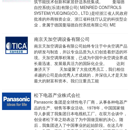
筑节能技术创新和家居舒适系统集成。 曼瑞德
自控系统(乐清)有限公司( MENRED CONTROLS
SYSTEM(YUEQING)CO., LTD.)是经浙江省人民政府
批准的外商独资企业、浙江省科技厅认定的科技型企
业，隶属于德国曼瑞德自控系统有限公司( ME
南京天加空调设备有限公司
南京天加空调设备有限公司始终专注于中央空调产品
的研发与制造，并以专业品质为人们创造着舒适的环
境。天加空调厚积薄发，已成为中国中央空调业界成
长最迅速、发展最具活力的国际化企业。 达则
兼济天下 天加凝聚了大批优秀员工，我们相信
卓越的公司是由优秀人才成就的，并深信人才是天加
最大的财富和资本。我们注重员工能
松下电器产业株式会社
Panasonic 集团是全球性电子厂商，从事各种电器产
品的生产、销售等事业活动。1978年，中国国家领
导人参观了我集团日本电视机工厂。在双方会谈中，
创业者松下幸之助表达了为中国做贡献的决心。随
后，我集团进入了中国事业的起始阶段。在这几年