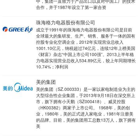
中，集团一直致力于产品出口以及对中国工厂的技术
合作，并于1987年设立了第一家合资
珠海格力电器股份有限公司
成立于1991年的珠海格力电器股份有限公司是目前
全球最大的集研发、生产、销售、服务于一体的国有
控股专业化空调企业，2012年实现营业总收入
1001.10亿元，纳税超过74亿元，连续12年上榜美国
《财富》杂志“中国上市公司100强”。2013上半年格
力电器实现营业总收入534.89亿元，较上年同期增长
10.74%；净利润
美的集团
美的集团（SZ.000333）是一家以家电制造业为主的
大型综合性企业集团，于2013年9月18日在深交所上
市，旗下拥有小天鹅（SZ000418）、威灵控股
（HK00382）两家子上市公司。 1968年，美的创
业，1980年，美的正式进入家电业，1981年注册美
的品牌。目前，美的集团用工总数13万人，旗下拥有
美