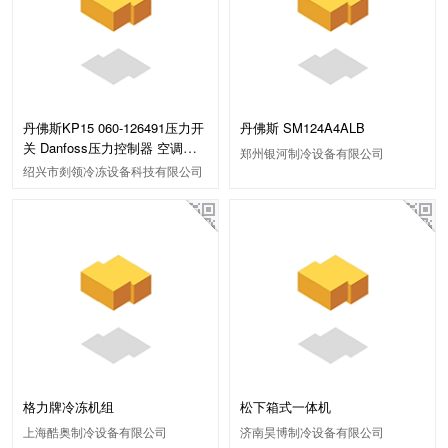
丹佛斯KP15 060-126491压力开
丹佛斯 SM124A4ALB
关 Danfoss压力控制器 空调制
郑州银河制冷设备有限公司
冷配件
绍兴市剡领冷冻设备科技有限公司
格力牌冷冻机组
松下箱式一体机
上海酷奥制冷设备有限公司
济南昊博制冷设备有限公司