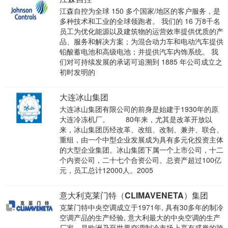
江森自控为全球 150 多个国家/地区的客户服务，是
多种技术和工业的全球领跑者。 我们的 16 万8千名
员工为优化能源以及建筑物的运营效率提供优质的产
品、服务和解决方案；为混合动力车和电动汽车提供
铅酸蓄电池和高级电池；并提供汽车内饰系统。 我
们对可持续发展的承诺可追溯到 1885 年公司成立之
初时发明的
大连冰山集团
大连冰山集团有限公司的前身是始建于1930年的原
大连冷冻机厂。 80年来，尤其是改革开放以
来，冰山集团历经改革、改组、改制、兼并、联合、
重组，由一个中型企业发展成为具有多元化投资主体
的大型企业集团。冰山集团下属一个上市公司，十二
个内资公司，二十七个合资公司。总资产超过100亿
元，员工总计12000人。2005
意大利克莱门特（CLIMAVENETA）集团
克莱门特中央空调成立于1971年, 具有30多年的制冷
空调产品的生产经验, 意大利最大的中央空调的生产
厂家，是欧洲乃至世界空调制冷市场上享有盛誉的跨