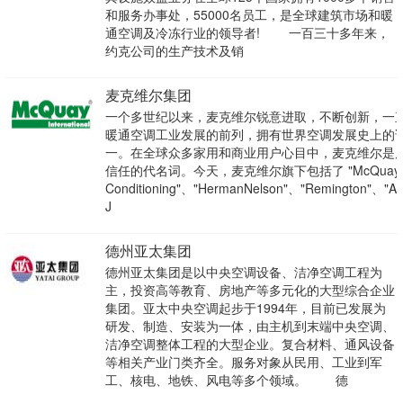
和服务办事处，55000名员工，是全球建筑市场和暖
通空调及冷冻行业的领导者! 一百三十多年来，
约克公司的生产技术及销
麦克维尔集团
一个多世纪以来，麦克维尔锐意进取，不断创新，一
暖通空调工业发展的前列，拥有世界空调发展史上的
一。在全球众多家用和商业用户心目中，麦克维尔是
信任的代名词。今天，麦克维尔旗下包括了 "McQuay A
Conditioning"、"HermanNelson"、"Remington"、"A
J
德州亚太集团
德州亚太集团是以中央空调设备、洁净空调工程为
主，投资高等教育、房地产等多元化的大型综合企业
集团。亚太中央空调起步于1994年，目前已发展为
研发、制造、安装为一体，由主机到末端中央空调、
洁净空调整体工程的大型企业。复合材料、通风设备
等相关产业门类齐全。服务对象从民用、工业到军
工、核电、地铁、风电等多个领域。 德