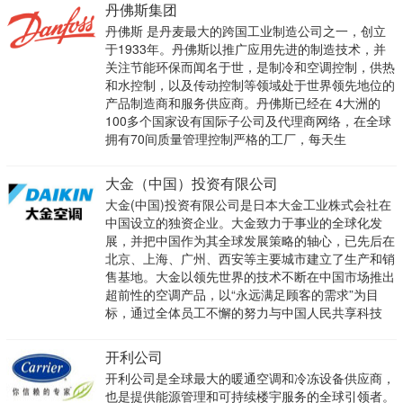
丹佛斯集团
丹佛斯 是丹麦最大的跨国工业制造公司之一，创立
于1933年。丹佛斯以推广应用先进的制造技术，并
关注节能环保而闻名于世，是制冷和空调控制，供热
和水控制，以及传动控制等领域处于世界领先地位的
产品制造商和服务供应商。丹佛斯已经在 4大洲的
100多个国家设有国际子公司及代理商网络，在全球
拥有70间质量管理控制严格的工厂，每天生
大金（中国）投资有限公司
大金(中国)投资有限公司是日本大金工业株式会社在
中国设立的独资企业。大金致力于事业的全球化发
展，并把中国作为其全球发展策略的轴心，已先后在
北京、上海、广州、西安等主要城市建立了生产和销
售基地。大金以领先世界的技术不断在中国市场推出
超前性的空调产品，以“永远满足顾客的需求”为目
标，通过全体员工不懈的努力与中国人民共享科技
开利公司
开利公司是全球最大的暖通空调和冷冻设备供应商，
也是提供能源管理和可持续楼宇服务的全球引领者。