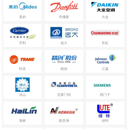
美的
丹佛斯
大金
开利
远大
长虹
特灵
精创
江森
冰山
克莱门特
西门子
海林
新亚洲
绿特