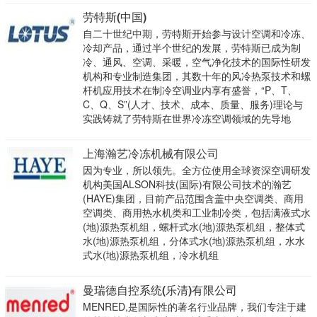
劳特斯(中国)
自二十世纪中期，劳特斯开始参与设计空调和冷冻、
冷却产品，通过半个世纪的发展，劳特斯已成为制
冷、通风、空调、采暖，空气净化技术的国际性研发
机构和专业制造集团，其数十年的风冷热泵技术和螺
杆机应用技术在制冷空调业内享有盛誉，“P、T、
C、Q、S”(人才、技术、成本、质量、服务)理论与
实践铸就了劳特斯在世界冷冻空调领域的先导地
上海瀚艺冷冻机械有限公司
因为专业，所以领先。全方位使用全球资深空调研发
机构美国ALSON科技(国际)有限公司技术的瀚艺
(HAYE)集团，目前产品范围含盖中央空调类、商用
空调类、商用热水机类和工业制冷类，包括满液式水
(地)源热泵机组，螺杆式水(地)源热泵机组，整体式
水(地)源热泵机组，分体式水(地)源热泵机组，水水
式水(地)源热泵机组，冷水机组
曼瑞德自控系统(乐清)有限公司
MENRED,是国际性的著名行业品牌，我们专注于建