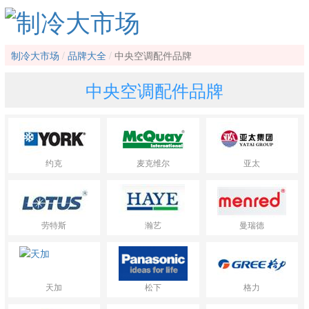
制冷大市场
品牌大全
中央空调配件品牌
中央空调配件品牌
约克
麦克维尔
亚太
劳特斯
瀚艺
曼瑞德
天加
松下
格力