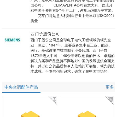
国公司。 CLIMAVENTA公司在意大利、西班牙
和中国全资拥有5个生产工厂，占地面积8万平方米。
克莱门特是意大利制冷行业中最早取得ISO9001
质量
西门子股份公司
西门子股份公司是全球电子电气工程领域的领先企
业，创立于1847年。主要业务集中在工业、能源、
医疗、基础设施与城市四个业务领域。西门子自
1872年进入中国，140余年来以创新的技术、卓越的
解决方案和产品坚持不懈地对中国的发展提供全面支
持，并以出众的品质和令人信赖的可靠性、领先的技
术成就、不懈的创新追求，确立了在中国市场的
中央空调配件产品
更多