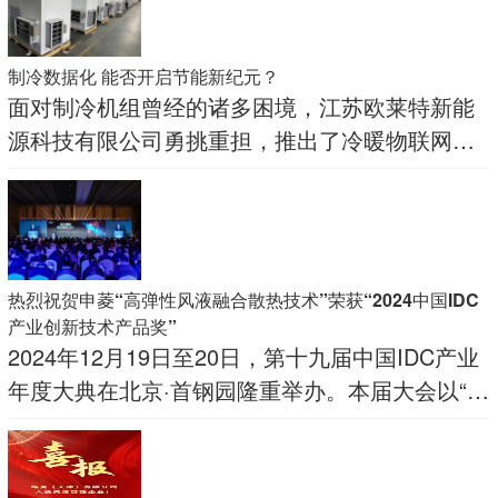
制冷数据化 能否开启节能新纪元？
面对制冷机组曾经的诸多困境，江苏欧莱特新能
源科技有限公司勇挑重担，推出了冷暖物联网智
能套机，为行业带来全新的制冷数据化解决方
案，让制冷机组和冷库运行迈入精准、节能的新
阶段。
热烈祝贺申菱“高弹性风液融合散热技术”荣获“2024中国IDC
产业创新技术产品奖”
2024年12月19日至20日，第十九届中国IDC产业
年度大典在北京·首钢园隆重举办。本届大会以“多
元重构，算力跃迁——迎变算力新十年”为主题