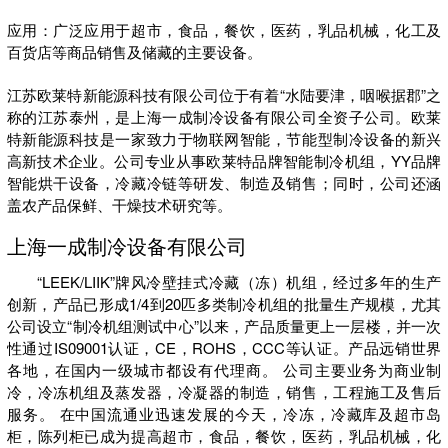
应用：广泛应用于超市，食品，餐饮，医药，乳品机械，化工及
百货店等商品销售及储藏的主要设备。

江苏欧莱特新能源科技有限公司位于有着“水陆要津，咽喉据郡”之
称的江苏泰州，是上海一成制冷设备有限公司全资子公司。欧莱
特新能源科技是一家致力于物联网智能，节能型制冷设备的新兴
高新技术企业。公司专业从事欧莱特品牌智能制冷机组，YY品牌
智能烘干设备，冷藏冷链等研发、制造及销售；同时，公司还涵
盖农产品保鲜、干燥技术研究等。
上海一成制冷设备有限公司
“LEEK/LIIK”牌风冷壁挂式冷藏（冻）机组，经过多年的生产
创新，产品已形成1/4到20匹多类制冷机组的批量生产规模，尤其
公司设立“制冷机组测试中心”以来，产品质量更上一层楼，并一次
性通过IS09001认证，CE，ROHS，CCC等认证。产品远销世界
各地，在国内一级城市都设有代理商。 公司主要业务为商业制
冷，冷冻机组及蒸发器，冷凝器的制造，销售，工程施工及售后
服务。 在中国流通业迅速发展的今天，冷冻，冷藏库及超市岛
柜，陈列柜已成为提高超市，食品，餐饮，医药，乳品机械，化