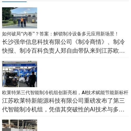
如何破局“内卷”？答案：解锁制冷设备多元应用新场景！
长沙强华信息科技有限公司《制冷商情》、制冷
快报、制冷百科负责人郑自由带队来到江苏欧莱
特探寻这家企业实现可持续发展的秘诀。
欧莱特第三代智能制冷机组创新亮相，AI技术赋能节能新标杆
江苏欧莱特新能源科技有限公司重磅发布了第三
代智能制冷机组，凭借其突破性的AI技术与多元
创新功能，成为展会焦点，吸引了众多观众驻足
体验。