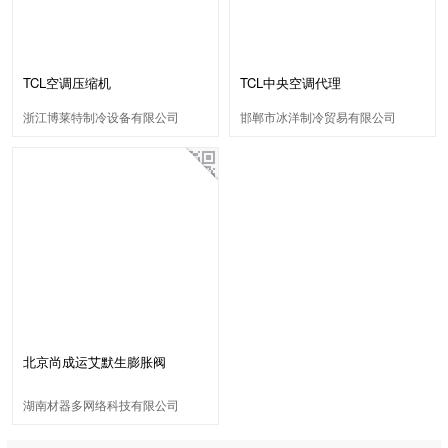
TCL空调压缩机
TCL中央空调代理
浙江博莱特制冷设备有限公司
邯郸市冰洋制冷贸易有限公司
北京尚成运艾默生膨胀阀
TCLE10HCA
湖南材器多网络科技有限公司