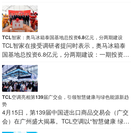
研欧洲光伏业务并与当地团队交流。
TCL智家：奥马冰箱泰国基地总投资6.8亿元，分两期建设
TCL智家在接受调研者提问时表示，奥马冰箱泰
国基地总投资6.8亿元，分两期建设：一期投资
0.8亿元，建设30万台冷柜产线，已于2026年初投
产；二期投资6亿元
TCL空调亮相第139届广交会，引领智慧健康与绿色能源新趋
势
4月15日，第139届中国进出口商品交易会（广交
会）在广州盛大揭幕。TCL空调以“智慧健康 绿色
未来”为主题，携多款创新产品，以及环境绿色能