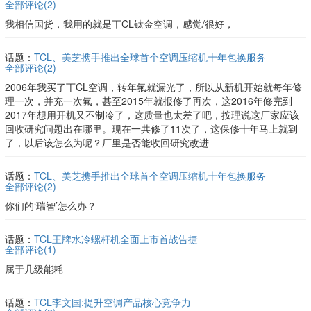
全部评论(
2
)
我相信国货，我用的就是丅CL钛金空调，感觉/很好，
话题：
TCL、美芝携手推出全球首个空调压缩机十年包换服务
全部评论(
2
)
2006年我买了丅CL空调，转年氟就漏光了，所以从新机开始就每年修
理一次，并充一次氟，甚至2015年就报修了再次，这2016年修完到
2017年想用开机又不制冷了，这质量也太差了吧，按理说这厂家应该
回收研究问题出在哪里。现在一共修了11次了，这保修十年马上就到
了，以后该怎么为呢？厂里是否能收回研究改进
话题：
TCL、美芝携手推出全球首个空调压缩机十年包换服务
全部评论(
2
)
你们的‘瑞智’怎么办？
话题：
TCL王牌水冷螺杆机全面上市首战告捷
全部评论(
1
)
属于几级能耗
话题：
TCL李文国:提升空调产品核心竞争力