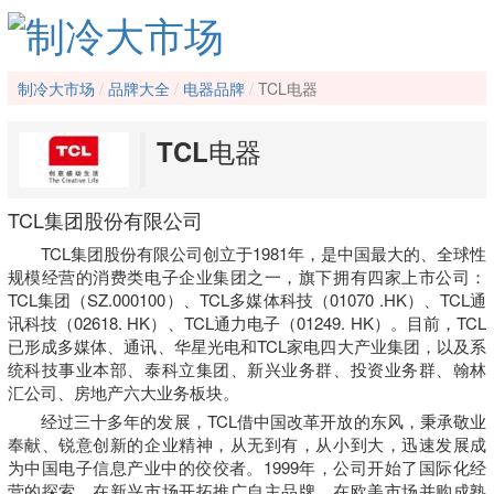
制冷大市场
品牌大全
电器品牌
TCL电器
TCL电器
TCL集团股份有限公司
TCL集团股份有限公司创立于1981年，是中国最大的、全球性
规模经营的消费类电子企业集团之一，旗下拥有四家上市公司：
TCL集团（SZ.000100）、TCL多媒体科技（01070 .HK）、TCL通
讯科技（02618. HK）、TCL通力电子（01249. HK）。目前，TCL
已形成多媒体、通讯、华星光电和TCL家电四大产业集团，以及系
统科技事业本部、泰科立集团、新兴业务群、投资业务群、翰林
汇公司、房地产六大业务板块。
经过三十多年的发展，TCL借中国改革开放的东风，秉承敬业
奉献、锐意创新的企业精神，从无到有，从小到大，迅速发展成
为中国电子信息产业中的佼佼者。1999年，公司开始了国际化经
营的探索，在新兴市场开拓推广自主品牌，在欧美市场并购成熟