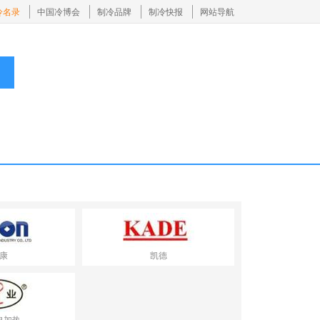
冷名录
中国冷博会
制冷品牌
制冷快报
网站导航
康
凯德
电加热