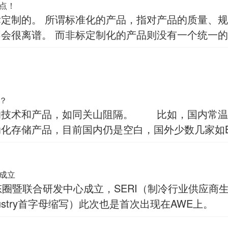
点！
验方法等，有统一的规定。
准，基本是根据实际制冷工程项
？
的技术和产品，如同关山阻隔。 比如，国内常温
存储产品，目前国内仍是空白，国外少数几家如BRO
成立
态圈暨联合研发中心成立，SERI（制冷行业供应商
rationIndustry首字母缩写）此次也是首次出现在AWE上。