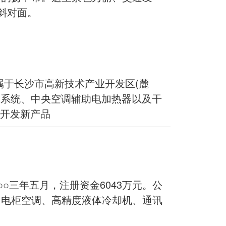
斜对面。
属于长沙市高新技术产业开发区(麓
制系统、中央空调辅助电加热器以及干
开发新产品
三年五月，注册资金6043万元。公
调、电柜空调、高精度液体冷却机、通讯