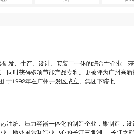
集研发、生产、设计、安装于一体的综合性企业。获
)认证，同时获得多项节能产品专利。更被评为广州高
 于1992年在广州开发区成立。集团下辖七
导热油炉、压力容器一体化的制造企业，集制造，设
业。地处国际制造业中心的长江三角洲----长江之