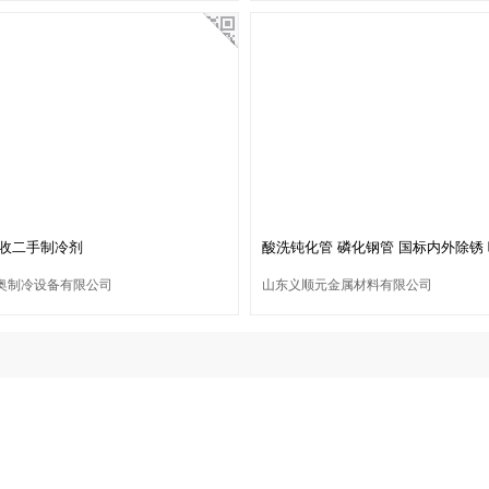
收二手制冷剂
酸洗钝化管 磷化钢管 国标内外除锈
奥制冷设备有限公司
山东义顺元金属材料有限公司