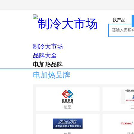
找产品
制冷大市场
品牌大全
电加热品牌
电加热品牌
恒星
年昌
远