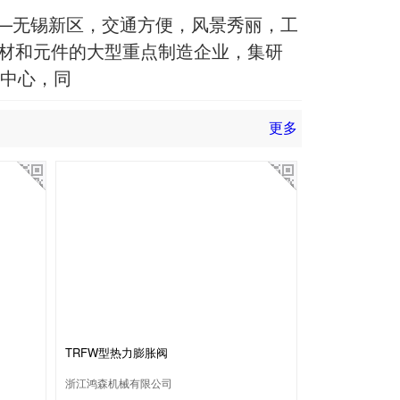
—无锡新区，交通方便，风景秀丽，工
、器材和元件的大型重点制造企业，集研
术中心，同
更多
TRFW型热力膨胀阀
浙江鸿森机械有限公司