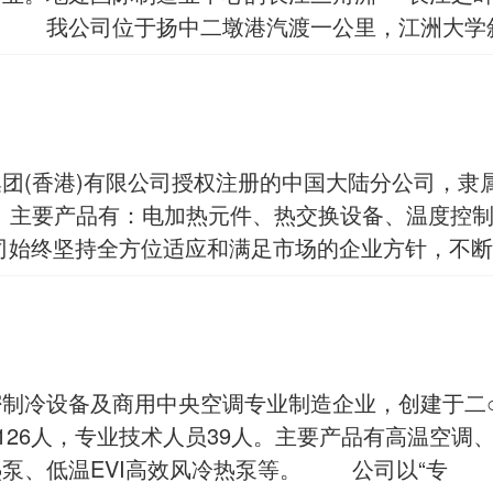
称。 我公司位于扬中二墩港汽渡一公里，江洲大学
团(香港)有限公司授权注册的中国大陆分公司，隶
。主要产品有：电加热元件、热交换设备、温度控
始终坚持全方位适应和满足市场的企业方针，不断
制冷设备及商用中央空调专业制造企业，创建于二○○
历126人，专业技术人员39人。主要产品有高温空
泵、低温EVI高效风冷热泵等。 公司以“专