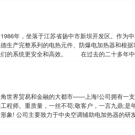
1986年，坐落于江苏省扬中市新坝开发区。作为
凯德生产完整系列的电热元件、防爆电加热器和根据
我们的系统更安全和高效。 在过去的二十多年中
角世界贸易和金融的大都市——上海!公司拥有一
工程师。重质量，一丝不苟;敬客户，一言九鼎;是
形象! 公司主要致力于中央空调辅助电加热器的研