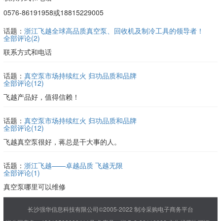
0576-86191958或18815229005
话题：
浙江飞越全球高品质真空泵、回收机及制冷工具的领导者！
全部评论(
2
)
联系方式和电话
话题：
真空泵市场持续红火 归功品质和品牌
全部评论(
12
)
飞越产品好，值得信赖！
话题：
真空泵市场持续红火 归功品质和品牌
全部评论(
12
)
飞越真空泵很好，蒋总是干大事的人。
话题：
浙江飞越——卓越品质 飞越无限
全部评论(
1
)
真空泵哪里可以维修
长沙强华信息科技有限公司©2005-2022 制冷采购电子商务平台