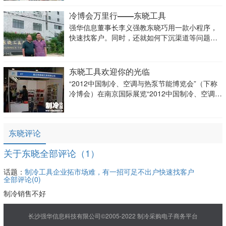
制造成本激增，更是增加了相关企业的压力。重
压之下，制冷工具企业如何寻找到更多客户呢？
冷博会万里行——东晓工具
强华信息董事长李义强教东晓巧用一款小程序，
快速找客户。同时，还就如何下沉渠道等问题进
行深入分析。
东晓工具欢迎你的光临
“2012中国制冷、空调与热泵节能博览会”（下称
冷博会）在南京国际展览“2012中国制冷、空调与
热泵节能博览会”（下称冷博会）在南京国际展览
中心隆重开幕中心隆重开幕，东晓工具欢迎你的
光临。
东晓评论
关于东晓全部评论（1）
话题：
制冷工具企业拓市场难，有一招可足不出户快速找客户
全部评论(
0
)
制冷销售不好
长沙强华信息科技有限公司©2005-2022 制冷采购电子商务平台