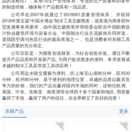
品的质检出厂，采用7S生产管理体系，专业的生产设备和20多年
的制造经验，确保每个产品都具有一流品质。
公司早在2007年就通过了ISO9001质量管理体系， 并获得
2016年第五届“中国冷博会“制冷工具北极熊奖，该奖项为商务部外
贸发展事务局要求，由中国北极熊奖评审组委会联合中国勘察设
计协会建筑环境与设备分会、中国制冷行业主流媒体共同评选，
是我国空调与热泵行业的最高奖项之一， 也是消费者对东晓工具
产品质量的充分肯定。
公司宗旨是：为顾客创造财富，为社会创造价值。通过不断
提升产品品质和开发新产品, 为用户提供更多的便利，务求发展成
卓越的制冷工具及管道工具供应商！
公司周边水陆交通极为便利，距上海宝山港80分钟，苏州30
分钟，杭州80分钟。基于便利的地理位置，卓越的品质以极具竞
争力的价格，我们的产品在赢得国内市场的同时，还销往欧洲、
美国、中东、东南亚、南美洲等全球四十多个国家和地区, 用质量
赢得了市场，赢得了用户的信任，在业界树立了良好的信誉！
东晓产品
更多