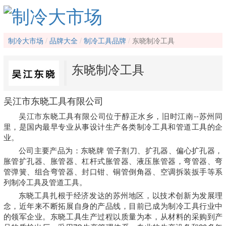
制冷大市场
品牌大全
制冷工具品牌
东晓制冷工具
东晓制冷工具
吴江市东晓工具有限公司
吴江市东晓工具有限公司位于醇正水乡，旧时江南--苏州同
里，是国内最早专业从事设计生产各类制冷工具和管道工具的企
业。
公司主要产品为：东晓牌 管子割刀、扩孔器、偏心扩孔器，
胀管扩孔器、胀管器、杠杆式胀管器、液压胀管器，弯管器、弯
管弹簧、组合弯管器、封口钳、铜管倒角器、空调拆装扳手等系
列制冷工具及管道工具。
东晓工具扎根于经济发达的苏州地区，以技术创新为发展理
念，近年来不断拓展自身的产品线，目前已成为制冷工具行业中
的领军企业。东晓工具生产过程以质量为本，从材料的采购到产