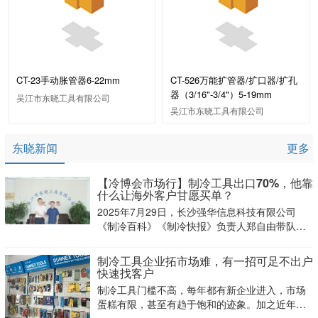
CT-23手动胀管器6-22mm
CT-526万能扩管器/扩口器/扩孔
器（3/16"-3/4"）5-19mm
吴江市东晓工具有限公司
吴江市东晓工具有限公司
东晓新闻
更多
【冷博会市场行】制冷工具出口70%，他靠
什么让海外客户甘愿买单？
2025年7月29日，长沙强华信息科技有限公司
《制冷百科》《制冷快报》负责人郑自由带队，
前往吴江市东晓工具有限公司，看看他如何在竞
争激烈的市场中闯出一片天地。
制冷工具企业拓市场难，有一招可足不出户
快速找客户
制冷工具门槛不高，每年都有新企业进入，市场
蛋糕有限，甚至有趋于饱和的迹象。加之近年来