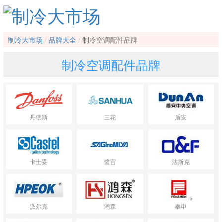
制冷大市场
品牌大全
制冷空调配件品牌
制冷空调配件品牌
丹佛斯
三花
盾安
卡士妥
鹭宫
法斯克
派尔克
鸿森
奉申