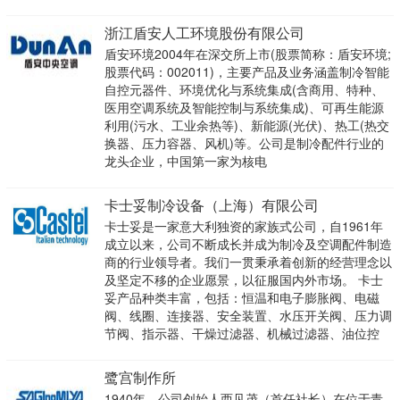
浙江盾安人工环境股份有限公司
盾安环境2004年在深交所上市(股票简称：盾安环境;
股票代码：002011)，主要产品及业务涵盖制冷智能
自控元器件、环境优化与系统集成(含商用、特种、
医用空调系统及智能控制与系统集成)、可再生能源
利用(污水、工业余热等)、新能源(光伏)、热工(热交
换器、压力容器、风机)等。公司是制冷配件行业的
龙头企业，中国第一家为核电
卡士妥制冷设备（上海）有限公司
卡士妥是一家意大利独资的家族式公司，自1961年
成立以来，公司不断成长并成为制冷及空调配件制造
商的行业领导者。我们一贯秉承着创新的经营理念以
及坚定不移的企业愿景，以征服国内外市场。 卡士
妥产品种类丰富，包括：恒温和电子膨胀阀、电磁
阀、线圈、连接器、安全装置、水压开关阀、压力调
节阀、指示器、干燥过滤器、机械过滤器、油位控
鹭宫制作所
1940年，公司创始人西见茂（首任社长）在位于青