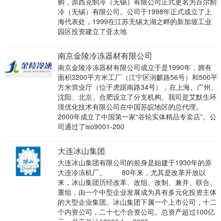
购，原西克制冷（无锡）有限公司正式更名为百尔制
冷（无锡）有限公司。公司于1998年正式成立了上
海代表处，1999在江苏无锡太湖之畔的新加坡工业
园区投资建立了亚太地
南京金陵冷冻器材有限公司
南京金陵冷冻器材有限公司成立于是1990年，拥有
面积3200平方米工厂（江宁区润麒路56号）和500平
方米营业厅（位于虎踞南路34号），在上海、广州、
沈阳、北京、合肥设立了分支机构。我司是艾默生环
境优化技术有限公司在中国苏皖地区的总代理。
2000年成立了中国第一家“谷轮实体精品专卖店”。公
司通过了iso9001-200
大连冰山集团
大连冰山集团有限公司的前身是始建于1930年的原
大连冷冻机厂。 80年来，尤其是改革开放以
来，冰山集团历经改革、改组、改制、兼并、联合、
重组，由一个中型企业发展成为具有多元化投资主体
的大型企业集团。冰山集团下属一个上市公司，十二
个内资公司，二十七个合资公司。总资产超过100亿