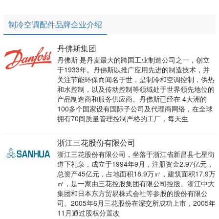
制冷空调配件品牌企业介绍
丹佛斯集团
丹佛斯 是丹麦最大的跨国工业制造公司之一，创立
于1933年。丹佛斯以推广应用先进的制造技术，并
关注节能环保而闻名于世，是制冷和空调控制，供热
和水控制，以及传动控制等领域处于世界领先地位的
产品制造商和服务供应商。丹佛斯已经在 4大洲的
100多个国家设有国际子公司及代理商网络，在全球
拥有70间质量管理控制严格的工厂，每天生
浙江三花股份有限公司
浙江三花股份有限公司，坐落于浙江省新昌县七星街
道下礼泉，成立于1994年9月，注册资金2.97亿元，
总资产45亿元，占地面积18.9万㎡，建筑面积17.9万
㎡，是一家由三花控股集团有限公司控股、浙江中大
集团和日本东方贸易株式会社等参股的股份有限公
司。2005年6月三花股份在深交所成功上市，2005年
11月通过股权分置改