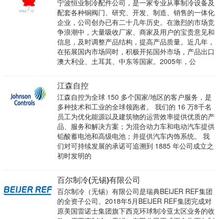
宁波恒业制冷配件公司，是一家专业从事制冷设备及
配套各种铜阀门、研究、开发、制造、销售的一体化
企业，公司创办已有二十几年历史。在激烈的市场竞
争浪潮中，大量吸收厂家、商家及用户的宝贵意见和
信息，及时调整产品结构，提高产品质量。近几年，
在拓展国内市场同时，积极开拓国外市场，产品出口
澳大利业、土耳其、中东等国家。2005年，公
江森自控
江森自控为全球 150 多个国家/地区的客户服务，是
多种技术和工业的全球领跑者。 我们的 16 万8千名
员工为优化能源以及建筑物的运营效率提供优质的产
品、服务和解决方案；为混合动力车和电动汽车提供
铅酸蓄电池和高级电池；并提供汽车内饰系统。 我
们对可持续发展的承诺可追溯到 1885 年公司成立之
初时发明的
百尔制冷(无锡)有限公司
百尔制冷（无锡）有限公司是瑞典BEIJER REF集团
的全资子公司。2018年5月BEIJER REF集团完成对
原美国雷诺士集团旗下西克环球制冷亚太区业务的收