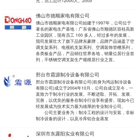
元，员工总计12000人。2005
佛山市德顺家电有限公司
佛山市德顺家电有限公司始建于1997年，公司位于
著名的家电生产基地：广东省佛山市顺德区容桂高新
工业园区，现有员工 100 多人，经过多年的发展，
我司发展壮大了旗下品牌东豪牌，品牌产品涵盖了空
调支架系列、电视机支架系列、空调装饰管槽系列，
各类板金产品，产品销往世界各地，销量位居行业首
列，不锈钢空调支架生产规模居行业之首。
邢台市霜源制冷设备有限公司
邢台市霜源制冷设备有限公司(前身为鸿运制冷设备
有限公司)成立于2004年10月，公司自成立至今，一
直致力于制冷行业的发展。不断进取、开拓、发展、
完善，以优良的服务在制冷行业享有盛誉。现如今已
经发展成为技术实力最为雄厚的专业制冷公司。
公司主要业务为：制冷工程的设计与安装，非标
制冷设备的设计，以及冷库铝合金蒸发
深圳市东露阳实业有限公司