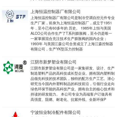
上海恒温控制器厂有限公司
上海恒温控制器厂有限公司是制冷空调自控元件专业
生产厂家，前身为上海恒温控制器厂，成立于1951
年，至今已有60多年的 历史。 1985年上恒与美国
ALCO公司合作生产了T系列膨胀阀，至今仍是唯一
一家掌握混合充注技术生产膨胀阀的国内企业；
1993年 与美国江森公司合资成立了上海江森控制器
有限公司，生产YK型压力控制器
江阴市新梦塑业有限公司
江阴市新梦塑业有限公司是一家集研发、设计、生产
制造塑料产品的高科技成长型企业。拥有国内塑料制
品领先科技的技术团队，独特的配方生产工艺。潜心
研究当今国内外塑料制品的科技前沿，引领行业走向
绿色环保节能的高科技产业。拥有自主的核心技术和
持读的研发能力。 本公司专业为高端客户订做具有
高强度、阻燃、耐老化、抗紫外线、全新环保P
宁波恒业制冷配件有限公司