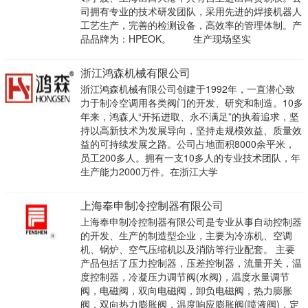
司拥有专业的技术研发团队，采用先进的焊接机器人
工艺生产，完善的检测设备，高效率的管理体制。产
品品牌为：HPEOK。 生产现场坚实
浙江鸿森机械有限公司
浙江鸿森机械有限公司创建于1992年，一直潜心致
力于制冷空调用各类阀门的开发、研究和制造。10多
年来，鸿森人“开拓进取、永不满足”的执着追求，坚
持以高新技术为发展导向，坚持走规模效益、质量效
益的可持续发展之路。公司占地面积8000余平米，
员工200多人。拥有一支10多人的专业技术团队，年
生产能力2000万件。在浙江大学
上海奉申制冷控制器有限公司
上海奉申制冷控制器有限公司是专业从事自动控制器
的开发、生产的制造型企业，主要为冷冻机、空调
机、锅炉、空气压缩机以及消防等行业配套。 主要
产品包括了压力控制器，压差控制器，流量开关，温
度控制器，冷凝压力调节阀(水阀)，温度水量调节
阀，电磁阀，双向电磁阀，卸负电磁阀，热力膨胀
阀，双向热力膨胀阀，温度响应膨胀阀(喷液阀)，定