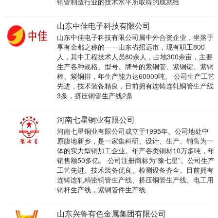
铜管制造行业的技术水平所取得的成就给
山东中佳电子科技有限公司
山东中佳电子科技有限公司属中外合资企业，坐落于
享有金都之称的——山东省招远市，现有职工800
人，其中工程技术人员80余人，占地300余亩，主要
生产各种规格、型号、牌号的紫铜管、紫铜锭、紫铜
棒、紫铜排，年生产能力达60000吨。 公司生产工艺
先进，技术装备精良，目前拥有连铸连轧铜管生产线
3条，挤压铜管生产线2条
河南七星铜业有限公司
河南七星铜业有限公司成立于1995年。公司地处中
原腹地新乡，是一家集科研、设计、生产、销售为一
体的实力型铜加工企业。年产各类铜材10万多吨，年
销售额50多亿。 公司注册商标为“豫七星”。公司生产
工艺先进、技术装备优良、检测设备齐全。目前拥有
连铸连轧精密铜管生产线、挤压铜管生产线、电工用
铜杆生产线，紫铜管件生产线
山东兴鲁有色金属集团有限公司