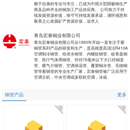
赖于自身的专业与专注，已成为中国大型阴极铜生产
商及品种齐全的铜加工产品供应商。 公司致力于持
续发掘资源价值，恪守可持续发展承诺，满怀感恩和
敬畏之心发掘矿产资源价值，追求人
青岛宏泰铜业有限公司
青岛宏泰铜业有限公司从1993年开始一直专注于紫
铜管系列产品的研发和生产，是高精度高清洁R410A
空调制冷铜管、给排水铜管、内螺纹铜管、蚊香盘铜
管、医疗气体用铜管、外径76毫米以下大口径铜直
管、暖气片铜管、空调保温管、覆塑铜水管、毛细铜
管等紫铜管的专业生产厂家，宏泰铜管被广泛应用于
空调主机，中央空调或多联机空调，冰箱、
铜管产品
更多