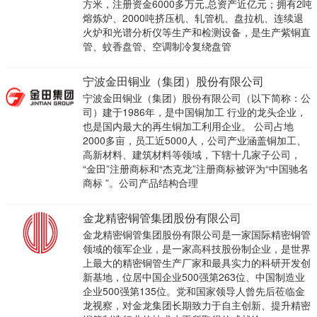
方米，注册资金6000多万元,总资产近亿元；拥有2吨
熔炼炉、2000吨挤压机、轧管机、盘拉机、连续退
火炉和光谱分析仪等生产和检测设备，是生产紫铜直
管、蚊香盘管、空调制冷复绕盘管
宁波金田铜业（集团）股份有限公司
宁波金田铜业（集团）股份有限公司（以下简称：公
司）建于1986年，是中国铜加工 行业的龙头企业，
也是国内最大的再生铜加工利用企业。 公司占地
2000多亩，员工近5000人，公司产业涵盖铜加工、
高新材料、建筑材料等领域，下辖十几家子公司，
“金田”注册商标和“杰克龙”注册商标被评为“中国驰名
商标 ”。公司产品结构合理
金龙精密铜管集团股份有限公司
金龙精密铜管集团股份有限公司是一家国际精密铜管
领域的领军企业，是一家高科技股份制企业，是世界
上最大的精密铜管生产厂家和最具实力的科研开发创
新基地，位居中国企业500强第263位、中国制造业
企业500强第135位。党和国家领导人曾先后莅临金
龙视察，对金龙集团长期致力于自主创新、提升精密