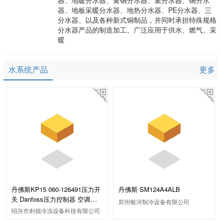
器、地暖分水器、黄铜分水器、集分水器、铜分水
器、地板采暖分水器、地热分水器、PE分水器、三
分水器、以及各种新式铜制品，并同时承担特殊规格
分水器产品的制造加工。广泛应用于供水、燃气、采
暖
水系统产品
更多
丹佛斯KP15 060-126491压力开
丹佛斯 SM124A4ALB
关 Danfoss压力控制器 空调制
郑州银河制冷设备有限公司
冷配件
绍兴市剡领冷冻设备科技有限公司