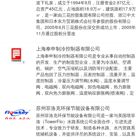
道下礼泉，成立于1994年9月，注册资金2.97亿元，
总资产45亿元，占地面积18.9万㎡，建筑面积17.9万
㎡，是一家由三花控股集团有限公司控股、浙江中大
集团和日本东方贸易株式会社等参股的股份有限公
司。2005年6月三花股份在深交所成功上市，2005年
11月通过股权分置改
上海奉申制冷控制器有限公司
上海奉申制冷控制器有限公司是专业从事自动控制器
的开发、生产的制造型企业，主要为冷冻机、空调
机、锅炉、空气压缩机以及消防等行业配套。 主要
产品包括了压力控制器，压差控制器，流量开关，温
度控制器，冷凝压力调节阀(水阀)，温度水量调节
阀，电磁阀，双向电磁阀，卸负电磁阀，热力膨胀
阀，双向热力膨胀阀，温度响应膨胀阀(喷液阀)，定
苏州菲洛克环保节能设备有限公司
苏州菲洛克环保节能设备有限公司是一家与美国塔菲
洛（TowerFlo）水路系统公司全面合作，引进先进
技术，专业致力于研发、制造各种水路、水汽管路系
统辅机设备，并提供详尽的系统设计、安装，以及系