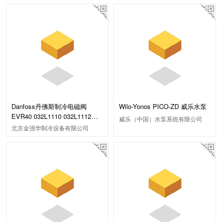
Danfoss丹佛斯制冷电磁阀
Wilo-Yonos PICO-ZD 威乐水泵
EVR40 032L1110 032L1112
威乐（中国）水泵系统有限公司
42/54mm 焊口
北京金强华制冷设备有限公司