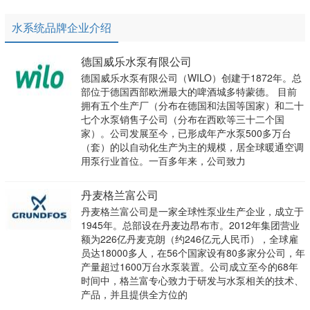
水系统品牌企业介绍
德国威乐水泵有限公司
德国威乐水泵有限公司（WILO）创建于1872年。总
部位于德国西部欧洲最大的啤酒城多特蒙德。 目前
拥有五个生产厂（分布在德国和法国等国家）和二十
七个水泵销售子公司（分布在西欧等三十二个国
家）。公司发展至今，已形成年产水泵500多万台
（套）的以自动化生产为主的规模，居全球暖通空调
用泵行业首位。一百多年来，公司致力
丹麦格兰富公司
丹麦格兰富公司是一家全球性泵业生产企业，成立于
1945年。总部设在丹麦边昂布市。2012年集团营业
额为226亿丹麦克朗（约246亿元人民币），全球雇
员达18000多人，在56个国家设有80多家分公司，年
产量超过1600万台水泵装置。公司成立至今的68年
时间中，格兰富专心致力于研发与水泵相关的技术、
产品，并且提供全方位的