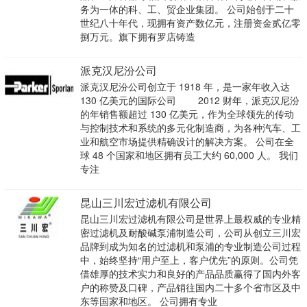
务为一体的科、工、贸企业集团。 公司始创于二十
世纪八十年代，现拥有资产数亿元，注册资金贰亿零
捌万元。旗下拥有罗店铸造
派克汉尼汾公司
派克汉尼汾公司创立于 1918 年，是一家年收入达
130 亿美元的国际公司 2012 财年，派克汉尼汾
的年销售额超过 130 亿美元，作为全球领先的传动
与控制技术和系统的多元化制造商，为各种汽车、工
业和航空市场提供精确设计的解决方案。 公司在全
球 48 个国家和地区拥有员工大约 60,000 人。 我们
专注
昆山三川宏过滤机有限公司
昆山三川宏过滤机有限公司是世界上最权威的专业精
密过滤机及耐酸碱泵浦制造公司，公司从创立三川宏
品牌到成为知名的过滤机和泵浦的专业制造公司过程
中，始终坚持“用户至上，客户优先”的原则。公司凭
借雄厚的技术实力和良好的产品品质赢得了国内外客
户的称赞及口碑，产品销往国内二十多个省市区及中
东等国家和地区。 公司拥有专业