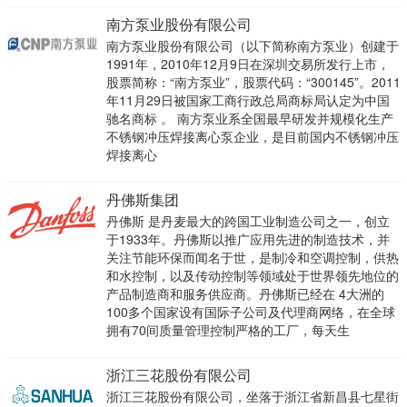
南方泵业股份有限公司
南方泵业股份有限公司（以下简称南方泵业）创建于
1991年，2010年12月9日在深圳交易所发行上市，
股票简称：“南方泵业”，股票代码：“300145”。2011
年11月29日被国家工商行政总局商标局认定为中国
驰名商标 。 南方泵业系全国最早研发并规模化生产
不锈钢冲压焊接离心泵企业，是目前国内不锈钢冲压
焊接离心
丹佛斯集团
丹佛斯 是丹麦最大的跨国工业制造公司之一，创立
于1933年。丹佛斯以推广应用先进的制造技术，并
关注节能环保而闻名于世，是制冷和空调控制，供热
和水控制，以及传动控制等领域处于世界领先地位的
产品制造商和服务供应商。丹佛斯已经在 4大洲的
100多个国家设有国际子公司及代理商网络，在全球
拥有70间质量管理控制严格的工厂，每天生
浙江三花股份有限公司
浙江三花股份有限公司，坐落于浙江省新昌县七星街