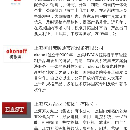
配套各种铜阀门、研究、开发、制造、销售的一体化
企业，公司创办已有二十几年历史。在激烈的市场竞
争浪潮中，大量吸收厂家、商家及用户的宝贵意见和
信息，及时调整产品结构，提高产品质量。近几年，
在拓展国内市场同时，积极开拓国外市场，产品出口
澳大利业、土耳其、中东等国家。2005年，公
上海柯耐弗暖通节能设备有限公司
okonoff创立于2002年，是集HVAC&智慧楼宇节能控
制产品与设备的研发、制造、销售及系统集成方案解
决服务于一体的高科技公司。 okonoff坚持走科技创
新型企业发展之路，积极与国内知名院校开展研发项
目合作。自成立以来，公司已成功开发出六大系列、
上千种规格产品，多项技术获得国家专利及软件著作
权保护
上海东方泵业（集团）有限公司
上海东方泵业（集团）有限公司，是国内知名的以泵
业经营为主业，涉及电机、阀门、电控系统、环保节
能、机械铸造、热交换机、空压机、减速机、电气产
品、压力容器等相关领域，集科研、制造、营销、服