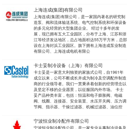
上海连成(集团)有限公司
上海连成(集团)有限公司，是一家国内著名的研究制
造泵、阀和流体输送系统、电气控制系统和环保设备
的多元化经营的大型集团企业。 经过十多年的发
展，现已拥有五大工业园区，分布于上海、江苏和浙
江等经济发达地区，总占地面积达55万平方米，总部
设在上海封浜工业园区。旗下拥有上海连成泵业制造
有限公司、上海连成电机有限公
卡士妥制冷设备（上海）有限公司
卡士妥是一家意大利独资的家族式公司，自1961年
成立以来，公司不断成长并成为制冷及空调配件制造
商的行业领导者。我们一贯秉承着创新的经营理念以
及坚定不移的企业愿景，以征服国内外市场。 卡士
妥产品种类丰富，包括：恒温和电子膨胀阀、电磁
阀、线圈、连接器、安全装置、水压开关阀、压力调
节阀、指示器、干燥过滤器、机械过滤器、油位控
宁波恒业制冷配件有限公司
宁波恒业制冷配件公司，是一家专业从事制冷设备及