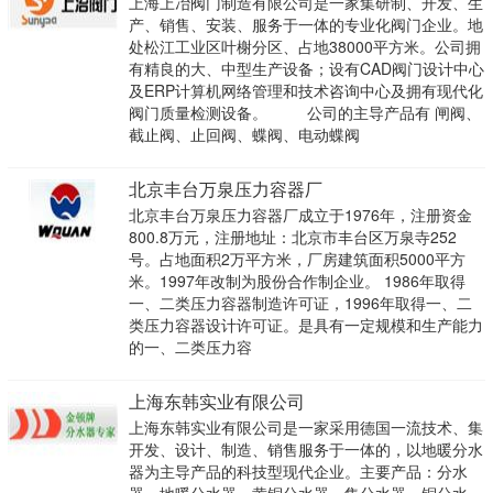
上海上冶阀门制造有限公司是一家集研制、开发、生
产、销售、安装、服务于一体的专业化阀门企业。地
处松江工业区叶榭分区、占地38000平方米。公司拥
有精良的大、中型生产设备；设有CAD阀门设计中心
及ERP计算机网络管理和技术咨询中心及拥有现代化
阀门质量检测设备。 公司的主导产品有 闸阀、
截止阀、止回阀、蝶阀、电动蝶阀
北京丰台万泉压力容器厂
北京丰台万泉压力容器厂成立于1976年，注册资金
800.8万元，注册地址：北京市丰台区万泉寺252
号。占地面积2万平方米，厂房建筑面积5000平方
米。1997年改制为股份合作制企业。 1986年取得
一、二类压力容器制造许可证，1996年取得一、二
类压力容器设计许可证。是具有一定规模和生产能力
的一、二类压力容
上海东韩实业有限公司
上海东韩实业有限公司是一家采用德国一流技术、集
开发、设计、制造、销售服务于一体的，以地暖分水
器为主导产品的科技型现代企业。主要产品：分水