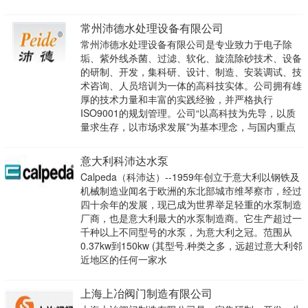
常州沛德水处理设备有限公司
常州沛德水处理设备有限公司是专业致力于电子除
垢、紫外线杀菌、过滤、软化、旋流除砂技术、设备
的研制、开发，集科研、设计、制造、安装调试、技
术咨询、人员培训为一体的高科技实体。公司拥有雄
厚的技术力量和丰富的实践经验，并严格执行
ISO9001的规划管理。公司“以高科技为先导，以质
量求生存，以市场求发展”为基本理念，与国内重点
意大利科沛达水泵
Calpeda（科沛达）--1959年创立于意大利以钢铁及
机械制造业闻名于欧洲的东北部城市维琴察市，经过
四十余年的发展，现已成为世界举足轻重的水泵制造
厂商，也是意大利最大的水泵制造商。它生产超过一
千种以上不同型号的水泵，为意大利之冠。范围从
0.37kw到150kw (其型号.种类之多，远超过意大利邻
近地区的任何一家水
上海上冶阀门制造有限公司