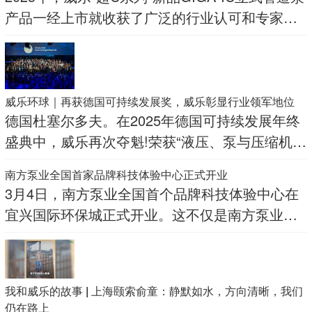
产品一经上市就收获了广泛的行业认可和专家好
评。
威乐环球｜再获德国可持续发展奖，威乐彰显行业领军地位
德国杜塞尔多夫。在2025年德国可持续发展年终
盛典中，威乐再次夺魁!荣获“液压、泵与压缩机”
类别的德国可持续性奖
南方泵业全国首家品牌科技体验中心正式开业
3月4日，南方泵业全国首个品牌科技体验中心在
宜兴国际环保城正式开业。这不仅是南方泵业战
略升级的重要里程碑，更是品牌深耕区域市场、
赋能行业伙伴的全新探索
我和威乐的故事 | 上海颐索俞童：静默如水，方向清晰，我们
仍在路上