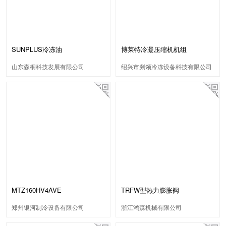
SUNPLUS冷冻油
博莱特冷凝压缩机机组
山东森桐科技发展有限公司
绍兴市剡领冷冻设备科技有限公司
MTZ160HV4AVE
TRFW型热力膨胀阀
郑州银河制冷设备有限公司
浙江鸿森机械有限公司