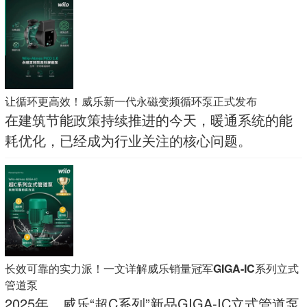
楼、地勤出勤楼及GOC运行指挥中心等关键设
施。
让循环更高效！威乐新一代永磁变频循环泵正式发布
在建筑节能政策持续推进的今天，暖通系统的能
耗优化，已经成为行业关注的核心问题。
长效可靠的实力派！一文详解威乐销量冠军GIGA-IC系列立式
管道泵
2025年，威乐“超C系列”新品GIGA-IC立式管道泵