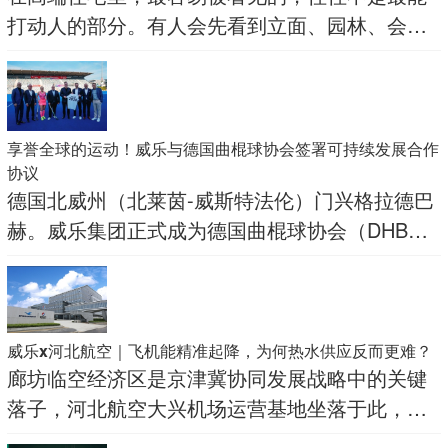
打动人的部分。有人会先看到立面、园林、会
所、精装材料，看到一个项目如何在审美层面建
立身份感
享誉全球的运动！威乐与德国曲棍球协会签署可持续发展合作
协议
德国北威州（北莱茵-威斯特法伦）门兴格拉德巴
赫。威乐集团正式成为德国曲棍球协会（DHB）
新任全球可持续发展合作伙伴。
威乐x河北航空｜飞机能精准起降，为何热水供应反而更难？
廊坊临空经济区是京津冀协同发展战略中的关键
落子，河北航空大兴机场运营基地坐落于此，以9
万平方米的体量，涵盖了总部办公楼、空勤出勤