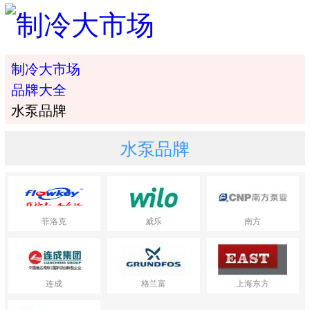
制冷大市场
品牌大全
水泵品牌
水泵品牌
菲洛克
威乐
南方
连成
格兰富
上海东方