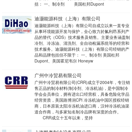
括： 一、制冷剂 美国杜邦Dupont
迪灏能源科技（上海）有限公司
迪灏能源科技（上海）有限公司自成立以来一直专业
从事环境能源开发与保护，全心致力於氟利昂系列产
品的替代（ODS）技术服务及销售。主要业务涵盖制
冷剂、冷冻油、清洗剂、全自动检漏系统等的经营和
技术服务。迪灏能源科技（上海）有限公司经销的产
品和品牌包括但不限于： 一、制冷剂 美国杜邦
Dupont、美国霍尼韦尔 Honeyw
广州中冷贸易有限公司
广州中冷贸易有限公司(CRR)成立于2004年，专注销
售正品的制冷材料(制冷剂、冷冻机油)，是中国制冷
学会会员单位，拥有进出口经营权，具备危险化学品
经营资质，美国路博润CPI 冷冻机油中国区授权经销
商，日本原装太阳冷冻机油进口商，汉钟冷冻机油渠
道合作商，与多家知名制冷品牌有深度的合作。
CRR成立十五年以来，坚持