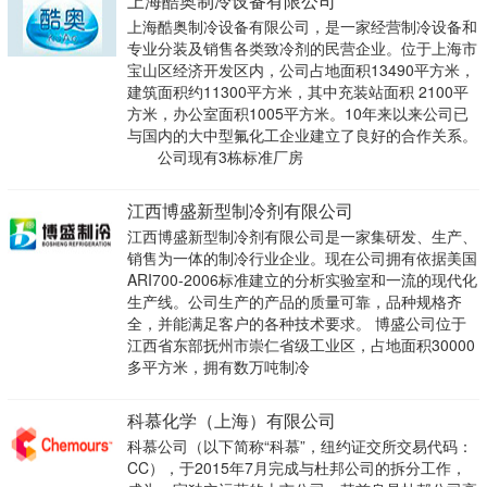
上海酷奥制冷设备有限公司
上海酷奥制冷设备有限公司，是一家经营制冷设备和
专业分装及销售各类致冷剂的民营企业。位于上海市
宝山区经济开发区内，公司占地面积13490平方米，
建筑面积约11300平方米，其中充装站面积 2100平
方米，办公室面积1005平方米。10年来以来公司已
与国内的大中型氟化工企业建立了良好的合作关系。
公司现有3栋标准厂房
江西博盛新型制冷剂有限公司
江西博盛新型制冷剂有限公司是一家集研发、生产、
销售为一体的制冷行业企业。现在公司拥有依据美国
ARI700-2006标准建立的分析实验室和一流的现代化
生产线。公司生产的产品的质量可靠，品种规格齐
全，并能满足客户的各种技术要求。 博盛公司位于
江西省东部抚州市崇仁省级工业区，占地面积30000
多平方米，拥有数万吨制冷
科慕化学（上海）有限公司
科慕公司（以下简称“科慕”，纽约证交所交易代码：
CC），于2015年7月完成与杜邦公司的拆分工作，