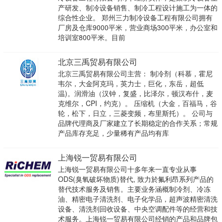
产研发、制冷设备销售、制冷工程设计施工为一体的
综合性企业。 郑州三力制冷设备工程有限公司拥有
厂房及仓库9000平米，营业商场300平米，办公室和
培训室800平米。目前
北京三禹贸易有限公司
北京三禹贸易有限公司主营： 制冷剂（科慕，霍尼
韦尔，大金阿克玛，英力士，巨化，东岳，超低
温)。润滑油（汉钟，复盛，比泽尔，顿汉布什，麦
克维尔，CPI，约克）。 压缩机（大金，百福马，谷
轮，松下，日立，三菱变频，布里斯托）。 公司与
品牌代理商及厂家建立了长期稳定的合作关系；常规
产品库存充足，少量稀有产品均有库
上海锐一贸易有限公司
上海锐一贸易有限公司十多年来一直专业从事
ODS(臭氧破坏物质)替代, 致力於氟利昂系列产品的
替代技术服务及销售。主要业务涵概制冷剂、冷冻
油、精密电子清洗剂、电子化学品，超声波精密清洗
设备、清洗剂回收设备、中央空调配件等的经营和技
术服务。上海锐一贸易有限公司经销的产品和品牌包