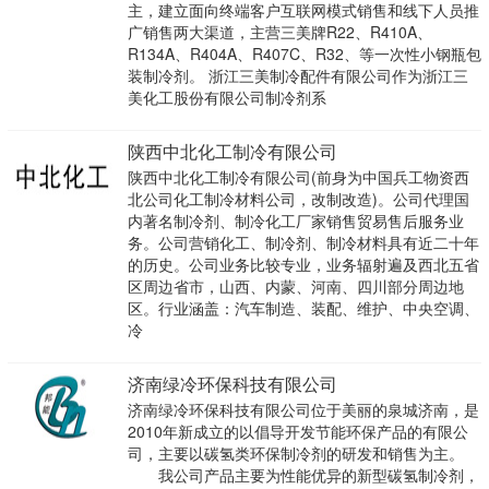
主，建立面向终端客户互联网模式销售和线下人员推
广销售两大渠道，主营三美牌R22、R410A、
R134A、R404A、R407C、R32、等一次性小钢瓶包
装制冷剂。 浙江三美制冷配件有限公司作为浙江三
美化工股份有限公司制冷剂系
陕西中北化工制冷有限公司
陕西中北化工制冷有限公司(前身为中国兵工物资西
北公司化工制冷材料公司，改制改造)。公司代理国
内著名制冷剂、制冷化工厂家销售贸易售后服务业
务。公司营销化工、制冷剂、制冷材料具有近二十年
的历史。公司业务比较专业，业务辐射遍及西北五省
区周边省市，山西、内蒙、河南、四川部分周边地
区。行业涵盖：汽车制造、装配、维护、中央空调、
冷
济南绿冷环保科技有限公司
济南绿冷环保科技有限公司位于美丽的泉城济南，是
2010年新成立的以倡导开发节能环保产品的有限公
司，主要以碳氢类环保制冷剂的研发和销售为主。
我公司产品主要为性能优异的新型碳氢制冷剂，