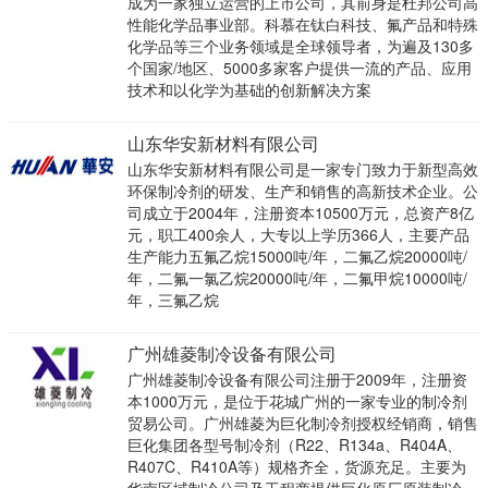
成为一家独立运营的上市公司，其前身是杜邦公司高
性能化学品事业部。科慕在钛白科技、氟产品和特殊
化学品等三个业务领域是全球领导者，为遍及130多
个国家/地区、5000多家客户提供一流的产品、应用
技术和以化学为基础的创新解决方案
山东华安新材料有限公司
山东华安新材料有限公司是一家专门致力于新型高效
环保制冷剂的研发、生产和销售的高新技术企业。公
司成立于2004年，注册资本10500万元，总资产8亿
元，职工400余人，大专以上学历366人，主要产品
生产能力五氟乙烷15000吨/年，二氟乙烷20000吨/
年，二氟一氯乙烷20000吨/年，二氟甲烷10000吨/
年，三氟乙烷
广州雄菱制冷设备有限公司
广州雄菱制冷设备有限公司注册于2009年，注册资
本1000万元，是位于花城广州的一家专业的制冷剂
贸易公司。广州雄菱为巨化制冷剂授权经销商，销售
巨化集团各型号制冷剂（R22、R134a、R404A、
R407C、R410A等）规格齐全，货源充足。主要为