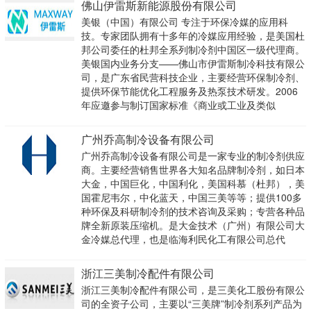
佛山伊雷斯新能源股份有限公司
美银（中国）有限公司 专注于环保冷媒的应用科
技。专家团队拥有十多年的冷媒应用经验，是美国杜
邦公司委任的杜邦全系列制冷剂中国区一级代理商。
美银国内业务分支——佛山市伊雷斯制冷科技有限公
司，是广东省民营科技企业，主要经营环保制冷剂、
提供环保节能优化工程服务及热泵技术研发。2006
年应邀参与制订国家标准《商业或工业及类似
广州乔高制冷设备有限公司
广州乔高制冷设备有限公司是一家专业的制冷剂供应
商。主要经营销售世界各大知名品牌制冷剂，如日本
大金，中国巨化，中国利化，美国科慕（杜邦），美
国霍尼韦尔，中化蓝天，中国三美等等；提供100多
种环保及科研制冷剂的技术咨询及采购；专营各种品
牌全新原装压缩机。是大金技术（广州）有限公司大
金冷媒总代理，也是临海利民化工有限公司总代
浙江三美制冷配件有限公司
浙江三美制冷配件有限公司，是三美化工股份有限公
司的全资子公司，主要以“三美牌”制冷剂系列产品为