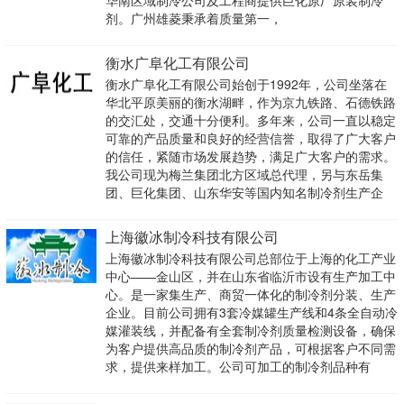
华南区域制冷公司及工程商提供巨化原厂原装制冷
剂。广州雄菱秉承着质量第一，
衡水广阜化工有限公司
衡水广阜化工有限公司始创于1992年，公司坐落在
华北平原美丽的衡水湖畔，作为京九铁路、石德铁路
的交汇处，交通十分便利。多年来，公司一直以稳定
可靠的产品质量和良好的经营信誉，取得了广大客户
的信任，紧随市场发展趋势，满足广大客户的需求。
我公司现为梅兰集团北方区域总代理，另与东岳集
团、巨化集团、山东华安等国内知名制冷剂生产企
上海徽冰制冷科技有限公司
上海徽冰制冷科技有限公司总部位于上海的化工产业
中心——金山区，并在山东省临沂市设有生产加工中
心。是一家集生产、商贸一体化的制冷剂分装、生产
企业。目前公司拥有3套冷媒罐生产线和4条全自动冷
媒灌装线，并配备有全套制冷剂质量检测设备，确保
为客户提供高品质的制冷剂产品，可根据客户不同需
求，提供来样加工。公司可加工的制冷剂品种有