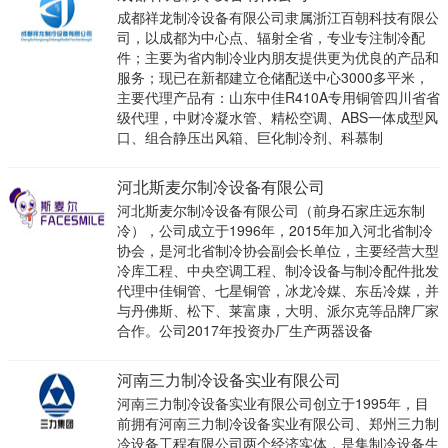
成都祥龙制冷设备有限公司隶属浙江百朝科技有限公
司，以成都为中心点、辐射全省，专业专注制冷配
件；主要为省内制冷业内朋友提供更为优良的产品和
服务；现已在新都建立仓储配送中心3000多平米，
主要代理产品有：山东中佳R410A专用铜管四川省省
级代理，中财冷凝水管、精松空调、ABS一体成型风
口、组合静压出风箱、巨化制冷剂、科慕制
河北斯麦尔制冷设备有限公司
河北斯麦尔制冷设备有限公司（前身石家庄远东制
冷），公司成立于1996年，2015年加入河北省制冷
协会，是河北省制冷协会副会长单位，主要经营大型
冷库工程、中央空调工程、制冷设备与制冷配件批发
代理中佳铜管、七星铜管，冰龙冷媒、东岳冷媒，并
与丹佛斯、松下、莱富康，大明、派尔克等品牌厂家
合作。公司2017年投资办厂生产两器设备
河南三力制冷设备实业有限公司
河南三力制冷设备实业有限公司创立于1995年，目
前拥有河南三力制冷设备实业有限公司、郑州三力制
冷设备工程有限公司两个经济实体，是集制冷设备生