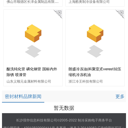
佛山市顺德区长泽金属制品有限公司
上海酷奥制冷设备有限公司
酸洗钝化管 磷化钢管 国标内外
朗盛冷冻油(科聚亚)Everest32压
除锈 喷漆管
缩机冷冻机油
山东义顺元金属材料有限公司
浙江冷王科技有限公司
密封材料品牌新闻
更多
暂无数据
长沙强华信息科技有限公司©2005-2022 制冷采购电子商务平台
湘公网安备：43010502000411号
备案号：湘 B-2-20110082
广告经营许可证：