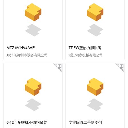
MTZ160HV4AVE
TRFW型热力膨胀阀
郑州银河制冷设备有限公司
浙江鸿森机械有限公司
6-12匹多联机不锈钢吊架
专业回收二手制冷剂