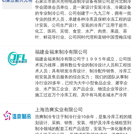
石家庄市新兴光明电器制冷设备有限公司是河北制冷
学会团体会员单位，是一家设计安装冷冻、冷藏设备
的专业制冷公司。公司创建于一九九三年，拥有一批
专业的技术人员，承建各种冷库及保鲜冷冻工程的设
计安装。公司生产设计、安装的冷库广泛用于超市、
化工、医药、宾馆、食堂、水产、肉类、果蔬、茶
叶、鲜花等行业。公司同时代理和直销中国雪梅压缩
福建金福来制冷有限公司
福建金福来制冷有限公司于１９９５年成立，公司技
术实力雄厚，拥有数位专业的制冷设计人员和工程技
术人员；具有研发冷库设计、制冷配件销售、冷库工
程安装及售后服务的综合实力； 我们的团队从事制
冷行业20多年，已经为大中小型食品企业、屠宰企
业、水产加工企业、农产品企业、物流企业等设计、
施工过近万个冷库工程。其中有马尾名城水产冷库
上海浩爽实业有限公司
浩爽制冷专注于制冷行业10余年，是集冷库工程的规
划设计、采购、销售、安装、维护及冷库仓储租赁到
制冷领域的配套工程产品选型，安装为一体化服务的