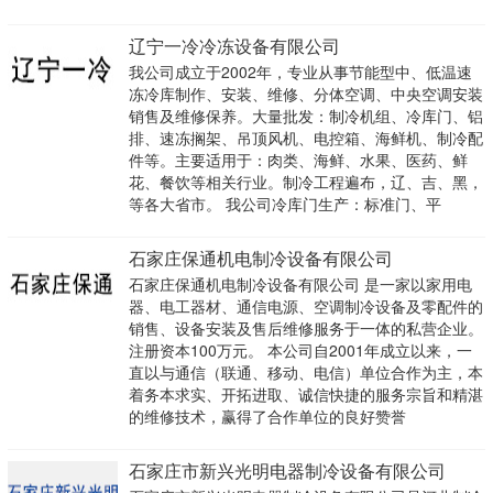
辽宁一冷冷冻设备有限公司
我公司成立于2002年，专业从事节能型中、低温速
冻冷库制作、安装、维修、分体空调、中央空调安装
销售及维修保养。大量批发：制冷机组、冷库门、铝
排、速冻搁架、吊顶风机、电控箱、海鲜机、制冷配
件等。主要适用于：肉类、海鲜、水果、医药、鲜
花、餐饮等相关行业。制冷工程遍布，辽、吉、黑，
等各大省市。 我公司冷库门生产：标准门、平
石家庄保通机电制冷设备有限公司
石家庄保通机电制冷设备有限公司 是一家以家用电
器、电工器材、通信电源、空调制冷设备及零配件的
销售、设备安装及售后维修服务于一体的私营企业。
注册资本100万元。 本公司自2001年成立以来，一
直以与通信（联通、移动、电信）单位合作为主，本
着务本求实、开拓进取、诚信快捷的服务宗旨和精湛
的维修技术，赢得了合作单位的良好赞誉
石家庄市新兴光明电器制冷设备有限公司