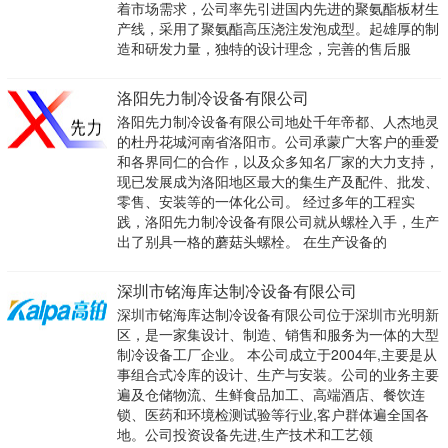
着市场需求，公司率先引进国内先进的聚氨酯板材生
产线，采用了聚氨酯高压浇注发泡成型。起雄厚的制
造和研发力量，独特的设计理念，完善的售后服
洛阳先力制冷设备有限公司
洛阳先力制冷设备有限公司地处千年帝都、人杰地灵
的杜丹花城河南省洛阳市。公司承蒙广大客户的垂爱
和各界同仁的合作，以及众多知名厂家的大力支持，
现已发展成为洛阳地区最大的集生产及配件、批发、
零售、安装等的一体化公司。 经过多年的工程实
践，洛阳先力制冷设备有限公司就从螺栓入手，生产
出了别具一格的蘑菇头螺栓。 在生产设备的
深圳市铭海库达制冷设备有限公司
深圳市铭海库达制冷设备有限公司位于深圳市光明新
区，是一家集设计、制造、销售和服务为一体的大型
制冷设备工厂企业。 本公司成立于2004年,主要是从
事组合式冷库的设计、生产与安装。公司的业务主要
遍及仓储物流、生鲜食品加工、高端酒店、餐饮连
锁、医药和环境检测试验等行业,客户群体遍全国各
地。公司投资设备先进,生产技术和工艺领