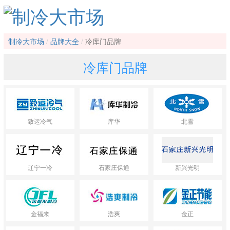
制冷大市场
品牌大全
冷库门品牌
冷库门品牌
致运冷气
库华
北雪
辽宁一冷
石家庄保通
新兴光明
金福来
浩爽
金正