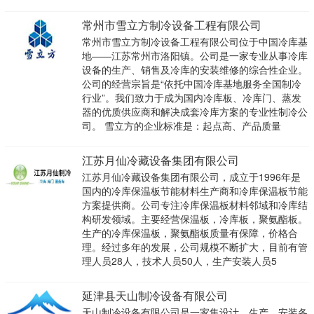
常州市雪立方制冷设备工程有限公司
常州市雪立方制冷设备工程有限公司位于中国冷库基
地——江苏常州市洛阳镇。公司是一家专业从事冷库
设备的生产、销售及冷库的安装维修的综合性企业。
公司的经营宗旨是“依托中国冷库基地服务全国制冷
行业”。我们致力于成为国内冷库板、冷库门、蒸发
器的优质供应商和解决成套冷库方案的专业性制冷公
司。 雪立方的企业标准是：起点高、产品质量
江苏月仙冷藏设备集团有限公司
江苏月仙冷藏设备集团有限公司，成立于1996年是
国内的冷库保温板节能材料生产商和冷库保温板节能
方案提供商。公司专注冷库保温板材料邻域和冷库结
构研发领域。主要经营保温板，冷库板，聚氨酯板。
生产的冷库保温板，聚氨酯板质量有保障，价格合
理。经过多年的发展，公司规模不断扩大，目前有管
理人员28人，技术人员50人，生产安装人员5
延津县天山制冷设备有限公司
天山制冷设备有限公司是一家集设计、生产、安装各