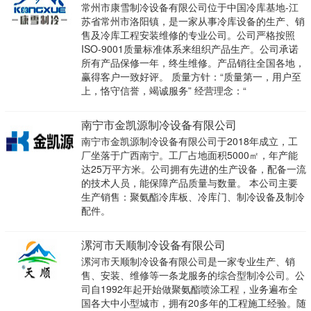
常州市康雪制冷设备有限公司位于中国冷库基地-江
苏省常州市洛阳镇，是一家从事冷库设备的生产、销
售及冷库工程安装维修的专业公司。公司严格按照
ISO-9001质量标准体系来组织产品生产。公司承诺
所有产品保修一年，终生维修。产品销往全国各地，
赢得客户一致好评。 质量方针：“质量第一，用户至
上，恪守信誉，竭诚服务” 经营理念：“
南宁市金凯源制冷设备有限公司
南宁市金凯源制冷设备有限公司于2018年成立，工
厂坐落于广西南宁。工厂占地面积5000㎡，年产能
达25万平方米。公司拥有先进的生产设备，配备一流
的技术人员，能保障产品质量与数量。 本公司主要
生产销售：聚氨酯冷库板、冷库门、制冷设备及制冷
配件。
漯河市天顺制冷设备有限公司
漯河市天顺制冷设备有限公司是一家专业生产、销
售、安装、维修等一条龙服务的综合型制冷公司。公
司自1992年起开始做聚氨酯喷涂工程，业务遍布全
国各大中小型城市，拥有20多年的工程施工经验。随