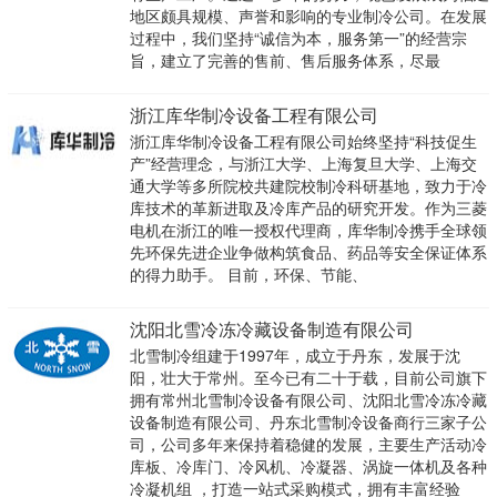
地区颇具规模、声誉和影响的专业制冷公司。在发展
过程中，我们坚持“诚信为本，服务第一”的经营宗
旨，建立了完善的售前、售后服务体系，尽最
浙江库华制冷设备工程有限公司
浙江库华制冷设备工程有限公司始终坚持“科技促生
产”经营理念，与浙江大学、上海复旦大学、上海交
通大学等多所院校共建院校制冷科研基地，致力于冷
库技术的革新进取及冷库产品的研究开发。作为三菱
电机在浙江的唯一授权代理商，库华制冷携手全球领
先环保先进企业争做构筑食品、药品等安全保证体系
的得力助手。 目前，环保、节能、
沈阳北雪冷冻冷藏设备制造有限公司
北雪制冷组建于1997年，成立于丹东，发展于沈
阳，壮大于常州。至今已有二十于载，目前公司旗下
拥有常州北雪制冷设备有限公司、沈阳北雪冷冻冷藏
设备制造有限公司、丹东北雪制冷设备商行三家子公
司，公司多年来保持着稳健的发展，主要生产活动冷
库板、冷库门、冷风机、冷凝器、涡旋一体机及各种
冷凝机组 ，打造一站式采购模式，拥有丰富经验