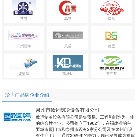
常雪
晶雪
瑞冰
广州雪宇
天诺
德固
盛盐源
凯坤达
雪弗莱
冷库门品牌企业介绍
泉州市致运制冷设备有限公司
致运制冷设备有限公司是集贸易、工程和制造为一体
的综合性企业。公司创立于1982年，在福建省的主
要城市厦门市和泉州市设有2家分公司及在泉州市设
有生产工厂。通过30多年的努力，现已发展成为福建