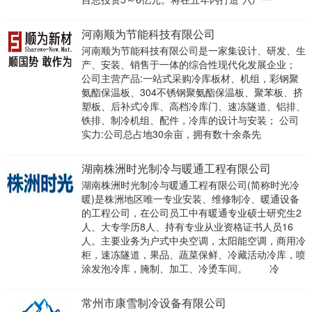
河南顺为节能科技有限公司
河南顺为节能科技有限公司是一家集设计、研发、生
产、安装、销售于一体的综合性现代化发展企业；
公司主营产品:一站式采购冷库板材、机组，彩钢聚
氨酯保温板、304不锈钢聚氨酯保温板、聚苯板、挤
塑板、后补式冷库、高档冷库门、速冻隧道、铝排、
铁排、制冷机组、配件，冷库的设计与安装； 公司
实力:公司总占地30余亩，拥有数十余条先
湖南株洲时光制冷与暖通工程有限公司
湖南株洲时光制冷与暖通工程有限公司(简称时光冷
暖)是株洲地区唯一专业安装、维修制冷、暖通设备
的工程公司，在公司员工中有暖通专业硕士研究生2
人、大专学历8人、持有专业从业资格证书人员16
人。主要业务为户式中央空调，太阳能空调，商用冷
柜，速冻隧道，果品、蔬菜保鲜、冷藏活动冷库，喷
涂发泡冷库，腌制、加工、冷烫车间。 冷
常州市康雪制冷设备有限公司