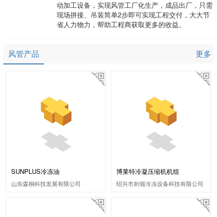
动加工设备，实现风管工厂化生产，成品出厂，只需
现场拼接、吊装简单2步即可实现工程交付，大大节
省人力物力，帮助工程商获取更多的收益。
风管产品
更多
SUNPLUS冷冻油
博莱特冷凝压缩机机组
山东森桐科技发展有限公司
绍兴市剡领冷冻设备科技有限公司