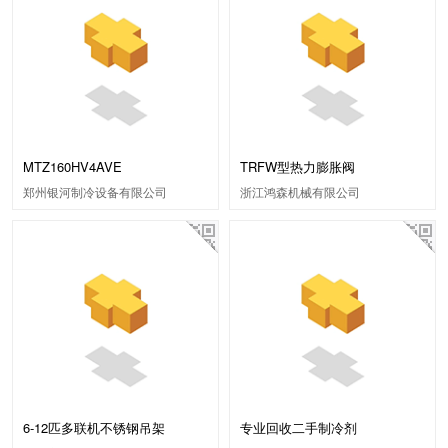
MTZ160HV4AVE
TRFW型热力膨胀阀
郑州银河制冷设备有限公司
浙江鸿森机械有限公司
6-12匹多联机不锈钢吊架
专业回收二手制冷剂