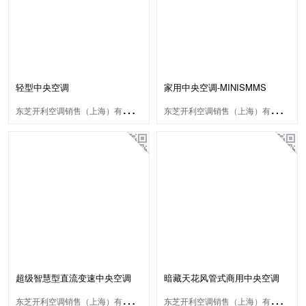
轻型中央空调
家用中央空调-MINISMMS
东
芝开利空调销售（上海）有限公司
东
芝开利空调销售（上海）有限公司
超级智慧型直流变速中央空调
暗藏天花风管式商用中央空调
东
芝开利空调销售（上海）有限公司
东
芝开利空调销售（上海）有限公司