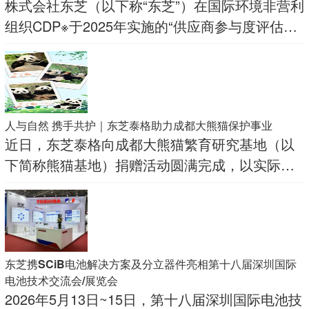
株式会社东芝（以下称“东芝”）在国际环境非营利
组织CDP※于2025年实施的“供应商参与度评估
（Supplier Engagement Assessment）”中，被评
为最高评级“供应商参与度领导者（Supplier
Engagement
人与自然 携手共护｜东芝泰格助力成都大熊猫保护事业
近日，东芝泰格向成都大熊猫繁育研究基地（以
下简称熊猫基地）捐赠活动圆满完成，以实际行
动关心支持大熊猫保护事业，践行企业社会责
任，助力珍稀物种守护与生态可持续发展。
东芝携SCiB电池解决方案及分立器件亮相第十八届深圳国际
电池技术交流会/展览会
2026年5月13日~15日，第十八届深圳国际电池技