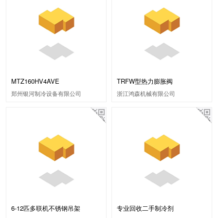
MTZ160HV4AVE
TRFW型热力膨胀阀
郑州银河制冷设备有限公司
浙江鸿森机械有限公司
6-12匹多联机不锈钢吊架
专业回收二手制冷剂