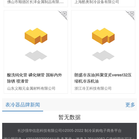
佛山市顺德区长泽金属制品有限公司
上海酷奥制冷设备有限公司
酸洗钝化管 磷化钢管 国标内外
朗盛冷冻油(科聚亚)Everest32压
除锈 喷漆管
缩机冷冻机油
山东义顺元金属材料有限公司
浙江冷王科技有限公司
表冷器品牌新闻
更多
暂无数据
长沙强华信息科技有限公司©2005-2022 制冷采购电子商务平台
湘公网安备：43010502000411号
备案号：湘 B-2-20110082
广告经营许可证：