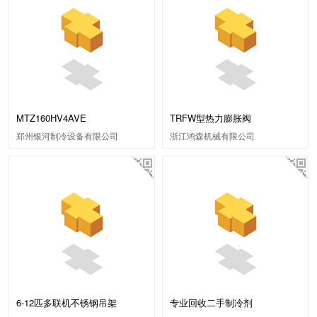
MTZ160HV4AVE
TRFW型热力膨胀阀
郑州银河制冷设备有限公司
浙江鸿森机械有限公司
6-12匹多联机不锈钢吊架
专业回收二手制冷剂