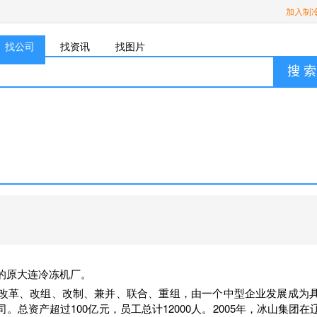
加入制
找公司
找资讯
找图片
搜 索
年的原大连冷冻机厂。
经改革、改组、改制、兼并、联合、重组，由一个中型企业发展成为
总资产超过100亿元，员工总计12000人。2005年，冰山集