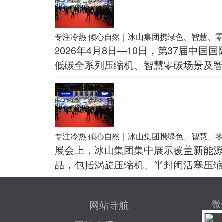
专注冷热 倾心自然｜冰山集团携绿色、智慧、
2026年4月8日—10日，第37届
低碳全系列压缩机、智慧零碳场景及智
专注冷热 倾心自然｜冰山集团携绿色、智慧、
展会上，冰山集团集中展示覆盖新能
品，包括涡旋压缩机、半封闭活塞压
网站导航
微