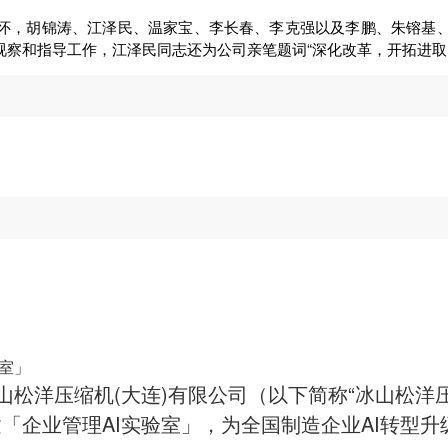
怀，胡锦涛、江泽民、温家宝、李长春、李克强以及李鹏、朱镕基
察和指导工作，江泽民同志还为公司亲笔题词“深化改革，开拓进取，
室」
冰山松洋压缩机(大连)有限公司（以下简称“冰山松
「企业管理AI实验室」，为全国制造企业AI转型升