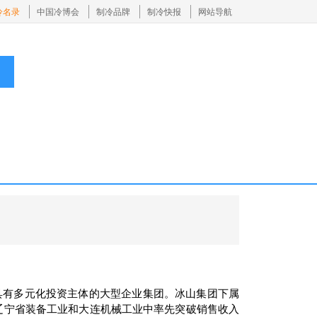
冷名录
中国冷博会
制冷品牌
制冷快报
网站导航
具有多元化投资主体的大型企业集团。冰山集团下属
团在辽宁省装备工业和大连机械工业中率先突破销售收入