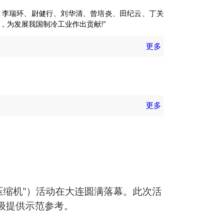
、李瑞环、尉健行、刘华清、曾培炎、田纪云、丁关
为发展我国制冷工业作出贡献!”
更多
更多
洋压缩机”）活动在大连圆满落幕。此次活
级提供示范参考。