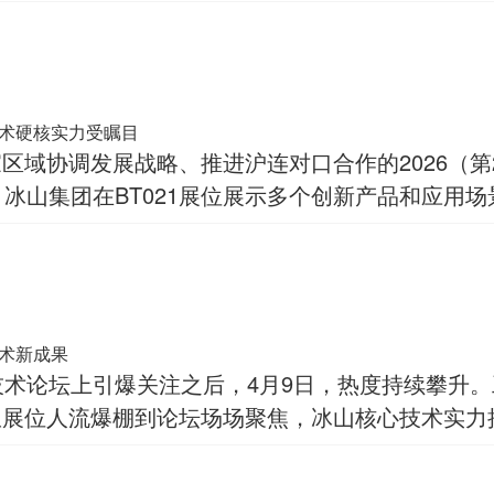
术硬核实力受瞩目
域协调发展战略、推进沪连对口合作的2026（第2
。冰山集团在BT021展位展示多个创新产品和应用
术新成果
技术论坛上引爆关注之后，4月9日，热度持续攀升
从展位人流爆棚到论坛场场聚焦，冰山核心技术实力