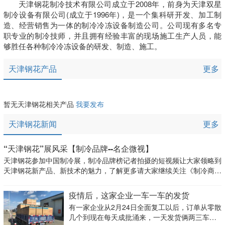
天津钢花制冷技术有限公司成立于2008年，前身为天津双星
制冷设备有限公司(成立于1996年)，是一个集科研开发、加工制
造、经营销售为一体的制冷冷冻设备制造公司。公司现有多名专
职专业的制冷技师，并且拥有经验丰富的现场施工生产人员，能
够胜任各种制冷冷冻设备的研发、制造、施工。
天津钢花产品
更多
暂无天津钢花相关产品
我要发布
天津钢花新闻
更多
“天津钢花”展风采【制冷品牌--名企微视】
天津钢花参加中国制冷展，制冷品牌榜记者拍摄的短视频让大家领略到
天津钢花新产品、新技术的魅力，了解更多请大家继续关注《制冷商
情》、制冷品牌APP、中国冷博会。
疫情后，这家企业一车一车的发货
有一家企业从2月24日全面复工以后，订单从零散
几个到现在每天成批涌来，一天发货俩两三车。