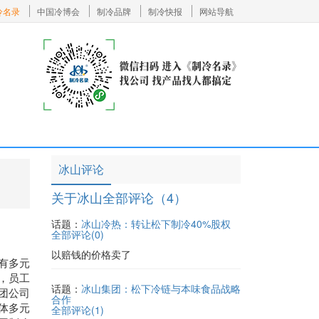
冷名录
中国冷博会
制冷品牌
制冷快报
网站导航
冰山评论
关于冰山全部评论（4）
话题：
冰山冷热：转让松下制冷40%股权
全部评论(
0
)
以赔钱的价格卖了
有多元
，员工
话题：
冰山集团：松下冷链与本味食品战略
集团公司
合作
体多元
全部评论(
1
)