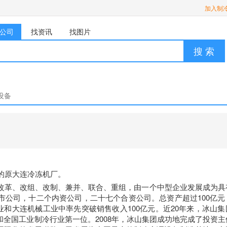
加入制
公司
找资讯
找图片
搜 索
设备
年的原大连冷冻机厂。
经改革、改组、改制、兼并、联合、重组，由一个中型企业发展成为具
市公司，十二个内资公司，二十七个合资公司。总资产超过100亿元
备工业和大连机械工业中率先突破销售收入100亿元。近20年来，冰山
全国工业制冷行业第一位。2008年，冰山集团成功地完成了投资主