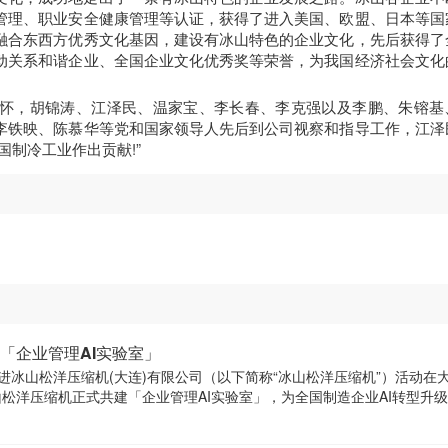
管理、职业安全健康管理等认证，获得了进入美国、欧盟、日本等国
融合东西方优秀文化基因，建设有冰山特色的企业文化，先后获得了
动关系和谐企业、全国企业文化优秀奖等荣誉，为我国经济社会文化
怀，胡锦涛、江泽民、温家宝、李长春、李克强以及李鹏、朱镕基
李铁映、陈慕华等党和国家领导人先后到公司视察和指导工作，江泽
国制冷工业作出贡献!”
「企业管理AI实验室」
走进冰山松洋压缩机(大连)有限公司（以下简称“冰山松洋压缩机”）活动在
松洋压缩机正式共建「企业管理AI实验室」，为全国制造企业AI转型升