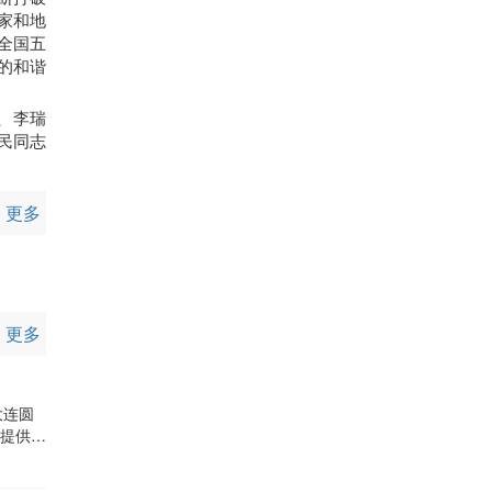
家和地
全国五
的和谐
、李瑞
民同志
更多
更多
大连圆
级提供示