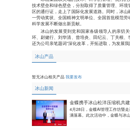
技术壁垒和绿色壁垒，分别取得了质量管理、环境
区的通行证，走上了国际化发展道路。同时，冰山
一劳动奖状、全国精神文明单位、全国首批模范劳
科学发展不断做出新贡献。
冰山的发展受到党和国家各级领导人的亲切关
环、尉健行、刘华清、曾培炎、田纪云、丁关根、
还为公司亲笔题词“深化改革，开拓进取，为发展我
冰山产品
暂无冰山相关产品
我要发布
冰山新闻
金蝶携手冰山松洋压缩机共建
4月28日，金蝶AI管理工作坊暨
满落幕。此次活动中，金蝶与冰山
范参考。