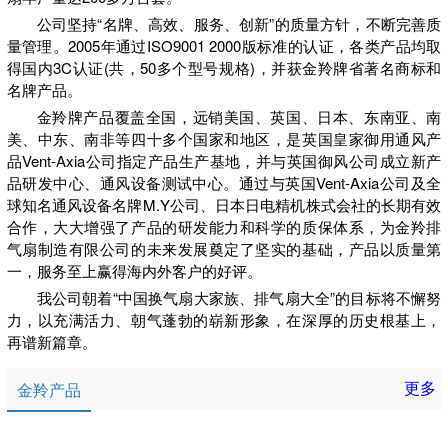
公司坚持“名牌、高效、服务、创新”的质量方针，不断完善质
量管理。2005年通过ISO9001 2000版标准的认证，各类产品均取
得国内3C认证(共，50多个型号规格)，并获金羚牌省著名商标和
名牌产品。
金羚牌产品覆盖全国，远销美国、英国、日本、东南亚、南
美、中东、南非等四十多个国家和地区，是英国皇家御用通风产
品Vent-Axia公司指定产品生产基地，并与英国御风公司成立新产
品研发中心、通风设备测试中心。通过与英国Vent-Axia公司及全
球知名通风设备名牌M.Y公司、日本日电精机株式会社的长期有效
合作，大大增强了产品的研发能力和科学的质保体系，为金羚排
气扇制造有限公司的未来发展奠定了坚实的基础，产品以质量第
一，服务至上赢得海内外客户的好评。
我公司朝着“中国换气扇大家族、排气扇大全”的目标将不懈努
力，以充满活力、朝气蓬勃的崭新形象，在深厚的历史根基上，
再谱新篇章。
更多
金羚产品