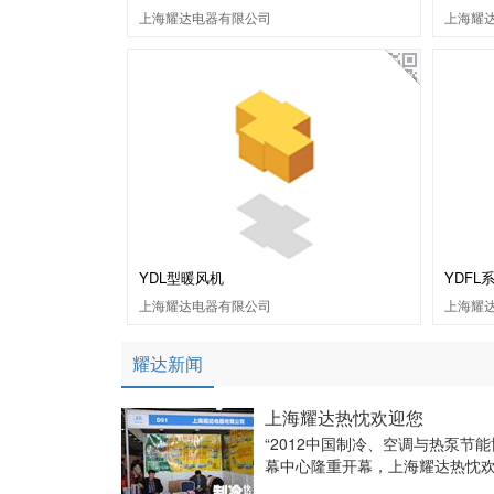
上海耀达电器有限公司
上海耀
YDL型暖风机
YDF
上海耀达电器有限公司
上海耀
耀达新闻
上海耀达热忱欢迎您
“2012中国制冷、空调与热泵节
幕中心隆重开幕，上海耀达热忱