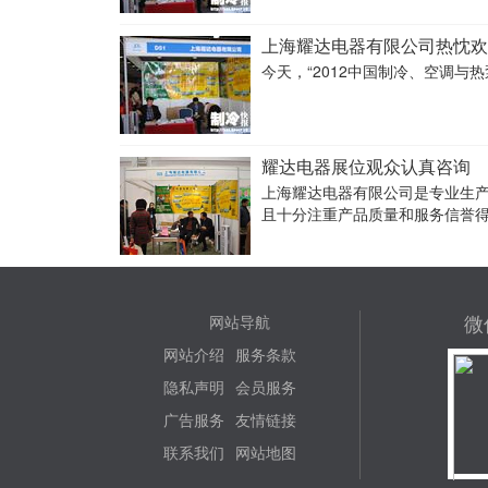
上海耀达电器有限公司热忱欢
今天，“2012中国制冷、空调
耀达电器展位观众认真咨询
上海耀达电器有限公司是专业生
且十分注重产品质量和服务信誉得
微
网站导航
网站介绍
服务条款
隐私声明
会员服务
广告服务
友情链接
联系我们
网站地图