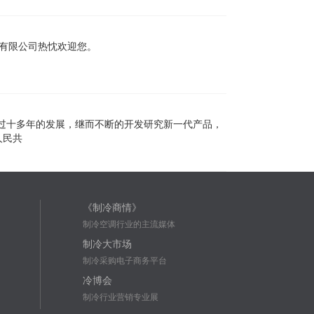
器有限公司热忱欢迎您。
过十多年的发展，继而不断的开发研究新一代产品，
人民共
《制冷商情》
制冷空调行业的主流媒体
制冷大市场
制冷采购电子商务平台
冷博会
制冷行业营销专业展