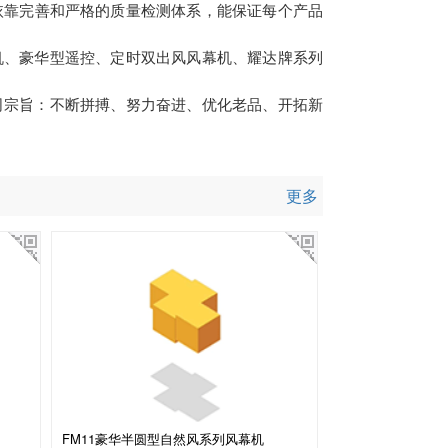
依靠完善和严格的质量检测体系，能保证每个产品
。
机、豪华型遥控、定时双出风风幕机、耀达牌系列
司宗旨：不断拼搏、努力奋进、优化老品、开拓新
更多
FM11豪华半圆型自然风系列风幕机