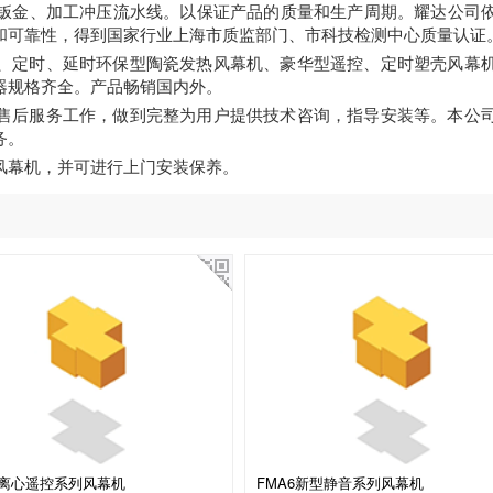
钣金、加工冲压流水线。以保证产品的质量和生产周期。耀达公司
和可靠性，得到国家行业上海市质监部门、市科技检测中心质量认证
、定时、延时环保型陶瓷发热风幕机、豪华型遥控、定时塑壳风幕
器规格齐全。产品畅销国内外。
售后服务工作，做到完整为用户提供技术咨询，指导安装等。本公
务。
风幕机，并可进行上门安装保养。
5离心遥控系列风幕机
FMA6新型静音系列风幕机