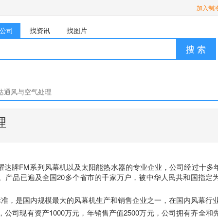
加入制
公司
找资讯
找图片
搜 索
达通风与空气处理
理
耀达牌FM系列风幕机以及太阳能热水器的专业企业，公司经过十多
。产品已遍及全国20多个省市的千家万户，被中华人民共和国指定
01标准，是国内规模最大的风幕机生产和销售企业之一，在国内风幕行业率先
公司现有资产1000万元，年销售产值2500万元，公司拥有齐全