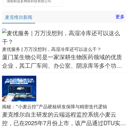
湖南材器多网络科技有限公司
更多
麦克维尔新闻
麦优服务 | 万万没想到，高湿冷库还可以这么干？
厦门某生物公司是一家深耕生物医药领域的优质
企业，其工厂车间、办公室、阴凉库等多个功能
建筑均选用了麦克维尔作为其合作商，双方建立
了紧密的合作。
揭秘：“小麦云控”产品硬核研发保障与精密迭代逻辑
麦克维尔自主研发的云端远程监控系统小麦云
控，已在2025年7月份上市，该产品通过DTU实时