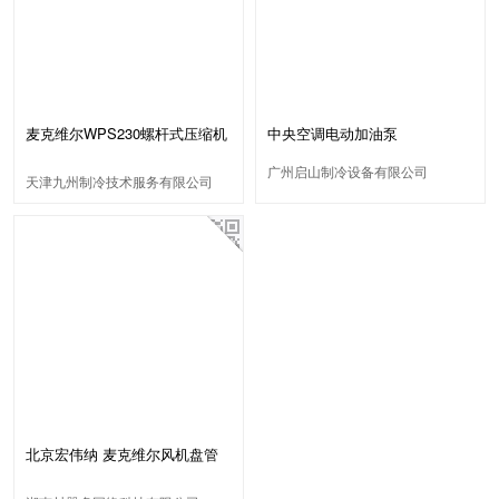
麦克维尔WPS230螺杆式压缩机
中央空调电动加油泵
排气温度高故障维修
广州启山制冷设备有限公司
天津九州制冷技术服务有限公司
北京宏伟纳 麦克维尔风机盘管
（囤货代理）