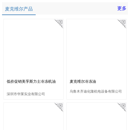
更多
麦克维尔产品
低价促销美孚斯力士冷冻机油
麦克维尔冷冻油
S68系列合成冷冻油
乌鲁木齐迪化隆机电设备有限公司
深圳市华莱实业有限公司