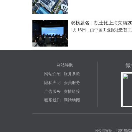
双榜题名！凯士比上海荣膺20
1月16日，由中国工业报社数智
微
网站导航
网站介绍
服务条款
隐私声明
会员服务
广告服务
友情链接
联系我们
网站地图
湘公网安备：43010502