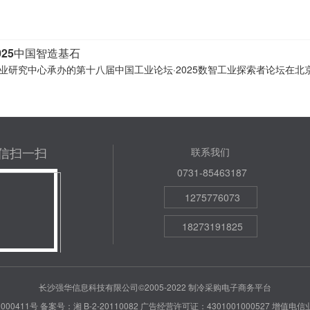
25中国智造基石
工业研究中心承办的第十八届中国工业论坛·2025数智工业探索者论坛在北
信扫一扫
联系我们
0731-85463187
1275776073
18273191825
长沙强华信息科技有限公司©2005-2022 制冷采购电子商务平台
000411号
备案号：湘 B-2-20110082
广告经营许可证：4301001000527
增值电信