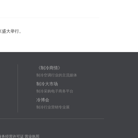
京盛大举行。
《制冷商情》
制冷空调行业的主流媒体
制冷大市场
制冷采购电子商务平台
冷博会
制冷行业营销专业展
业务经营许可证
营业执照