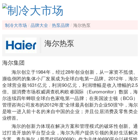
制冷大市场
品牌大全
热泵品牌
海尔热泵
海尔热泵
海尔集团
海尔创立于1984年，经过28年创业创新，从一家资不抵债、
濒临倒闭的集体小厂发展成为全球白电第一品牌。2012年，海尔
全球营业额1631亿元，利润90亿元，利润增幅是收入增幅的2.5
倍。据消费市场权威调查机构欧睿国际（Euromonitor）数据，海
尔连续四年蝉联全球白色家电第一品牌；在美国波士顿（BCG）
管理咨询公司发布的2012年度“全球最具创新力企业50强”中，海尔
是唯一进入前十名的来自中国的企业；并且位居消费及零售类企
业榜首。
海尔的创新力体现在解决方案和管理模式的破坏性创新。通
过打造开放的平台型企业，海尔为用户提供引领的美好生活解决
方案。青岛海尔（股票代码600690）作为主体的690平台以破坏性