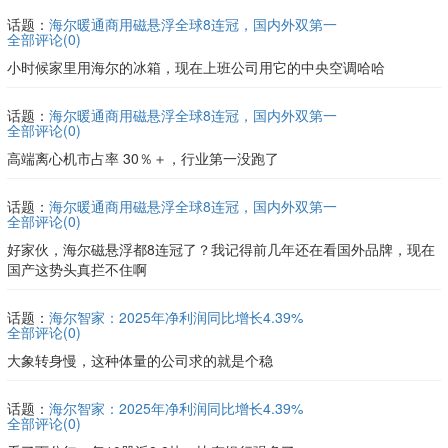
话题：
海尔暖通商用磁悬浮全球8连冠，国内外双第一
全部评论(
0
)
小时候家里用海尔的冰箱，现在上班公司用它的中央空调哈哈
话题：
海尔暖通商用磁悬浮全球8连冠，国内外双第一
全部评论(
0
)
高端离心机市占率 30％＋，行业第一没跑了
话题：
海尔暖通商用磁悬浮全球8连冠，国内外双第一
全部评论(
0
)
好家伙，海尔磁悬浮都8连冠了？我记得前几年还在看国外品牌，现在
国产这势头真拦不住啊
话题：
海尔智家：2025年净利润同比增长4.39%
全部评论(
0
)
大象转身慢，这种体量的公司求的就是个稳
话题：
海尔智家：2025年净利润同比增长4.39%
全部评论(
0
)