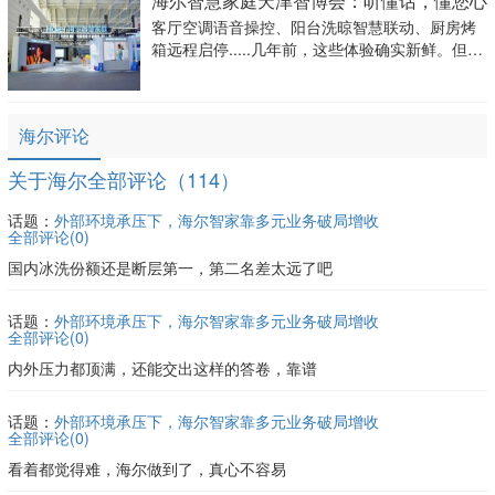
海尔智慧家庭天津智博会：听懂话，懂您心
客厅空调语音操控、阳台洗晾智慧联动、厨房烤
箱远程启停.....几年前，这些体验确实新鲜。但随
着用户需求升级，大家想要的不再是冰冷的设备
堆砌，而是一个能感知、懂心意的家。
海尔评论
关于海尔全部评论（114）
话题：
外部环境承压下，海尔智家靠多元业务破局增收
全部评论(
0
)
国内冰洗份额还是断层第一，第二名差太远了吧
话题：
外部环境承压下，海尔智家靠多元业务破局增收
全部评论(
0
)
内外压力都顶满，还能交出这样的答卷，靠谱
话题：
外部环境承压下，海尔智家靠多元业务破局增收
全部评论(
0
)
看着都觉得难，海尔做到了，真心不容易