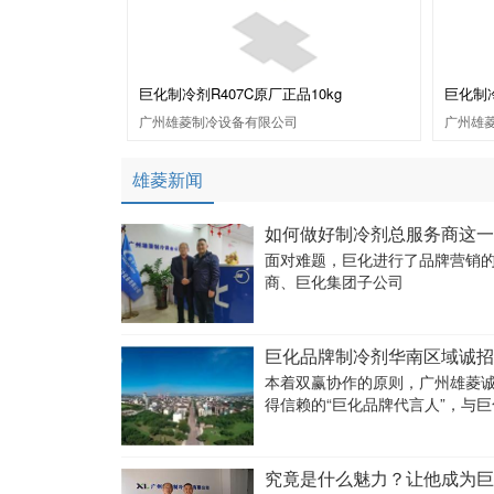
巨化制冷剂R407C原厂正品10kg
巨化制冷
广州雄菱制冷设备有限公司
广州雄
雄菱新闻
如何做好制冷剂总服务商这一
面对难题，巨化进行了品牌营销
商、巨化集团子公司
巨化品牌制冷剂华南区域诚招“
本着双赢协作的原则，广州雄菱
得信赖的“巨化品牌代言人”，与
究竟是什么魅力？让他成为巨