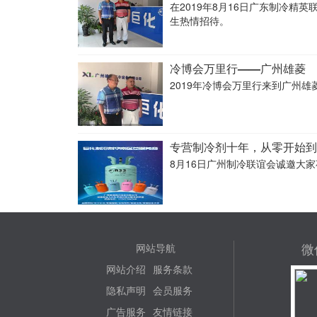
在2019年8月16日广东制冷
生热情招待。
冷博会万里行——广州雄菱
2019年冷博会万里行来到广州
专营制冷剂十年，从零开始到
8月16日广州制冷联谊会诚邀大
微
网站导航
网站介绍
服务条款
隐私声明
会员服务
广告服务
友情链接