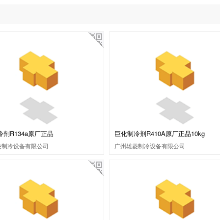
剂R134a原厂正品
巨化制冷剂R410A原厂正品10kg
菱制冷设备有限公司
广州雄菱制冷设备有限公司