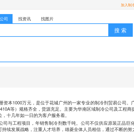
加入制
公司
找资讯
找图片
搜 索
注册资本1000万元，是位于花城广州的一家专业的制冷剂贸易公司
07C、R410A等）规格齐全，货源充足。主要为华南区域制冷公司及
位，十几年如一日的为客户服务着。
公司与工程项目，年销售制冷剂数千吨。公司不仅供应原装正品巨
可持续发展战略，注重人才培养，雄菱全体人员相信，通过不断的努