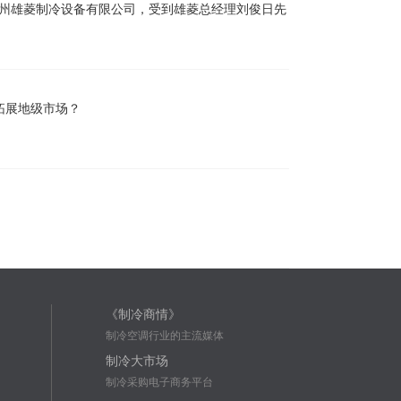
位广州雄菱制冷设备有限公司，受到雄菱总经理刘俊日先
拓展地级市场？
《制冷商情》
制冷空调行业的主流媒体
制冷大市场
制冷采购电子商务平台