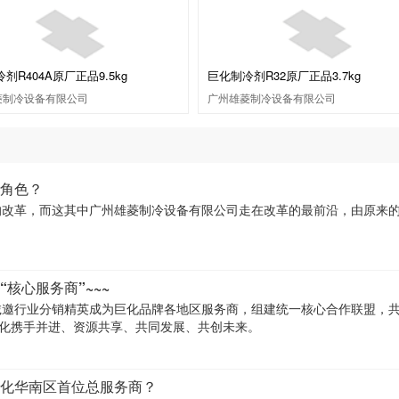
剂R404A原厂正品9.5kg
巨化制冷剂R32原厂正品3.7kg
菱制冷设备有限公司
广州雄菱制冷设备有限公司
角色？
的改革，而这其中广州雄菱制冷设备有限公司走在改革的最前沿，由原来
核心服务商”~~~
诚邀行业分销精英成为巨化品牌各地区服务商，组建统一核心合作联盟，
巨化携手并进、资源共享、共同发展、共创未来。
化华南区首位总服务商？