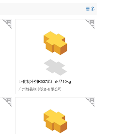
更多
巨化制冷剂R507原厂正品10kg
广州雄菱制冷设备有限公司