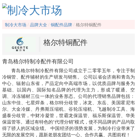
制冷大市场
品牌大全
铜配件品牌
格尔特铜配件
格尔特铜配件
青岛格尔特制冷配件有限公司
青岛格尔特制冷配件有限公司成立于二零零五年，专注于制
冷铜管、配件辅材的生产研发与销售。 公司以省会济南和青岛为
中心、辐射山东省，产品定向中高端市场，以优质品牌与服务为
基础、以国内、国际知名品牌的代理为主力，形成了暖通、空
调、冷冻辅材三位一体的业务形态。公司的代理销售品牌包括：
山东中佳、七星焊条，格尔特分歧管，冰龙、东岳、美国霍尼韦
尔、大金冷媒、丹弗斯压缩机、谷轮压缩机、飞越制冷工具、海
盛泰分歧管，中财冷凝管，世霸龙保温管、福乐斯保温管、华美
保温管等。通过有特色的“代理分销”模式，使不同品牌的产品均取
得了骄人的区域业绩。 中国经济的强势发展，为制冷行业带来了
无限的发展空间，愿新老朋友团结一心、合作共赢、共图前程！