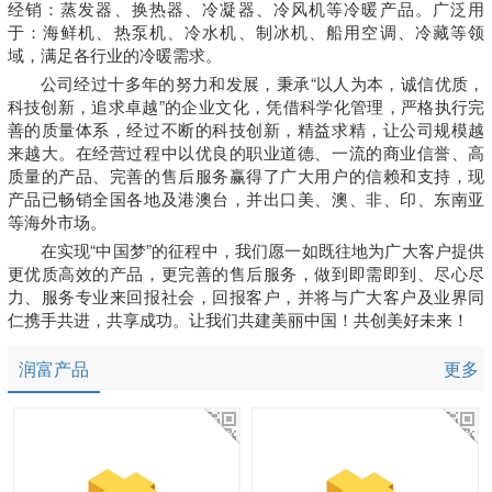
经销：蒸发器、换热器、冷凝器、冷风机等冷暖产品。广泛用
于：海鲜机、热泵机、冷水机、制冰机、船用空调、冷藏等领
域，满足各行业的冷暖需求。
公司经过十多年的努力和发展，秉承“以人为本，诚信优质，
科技创新，追求卓越”的企业文化，凭借科学化管理，严格执行完
善的质量体系，经过不断的科技创新，精益求精，让公司规模越
来越大。在经营过程中以优良的职业道德、一流的商业信誉、高
质量的产品、完善的售后服务赢得了广大用户的信赖和支持，现
产品已畅销全国各地及港澳台，并出口美、澳、非、印、东南亚
等海外市场。
在实现“中国梦”的征程中，我们愿一如既往地为广大客户提供
更优质高效的产品，更完善的售后服务，做到即需即到、尽心尽
力、服务专业来回报社会，回报客户，并将与广大客户及业界同
仁携手共进，共享成功。让我们共建美丽中国！共创美好未来！
润富产品
更多