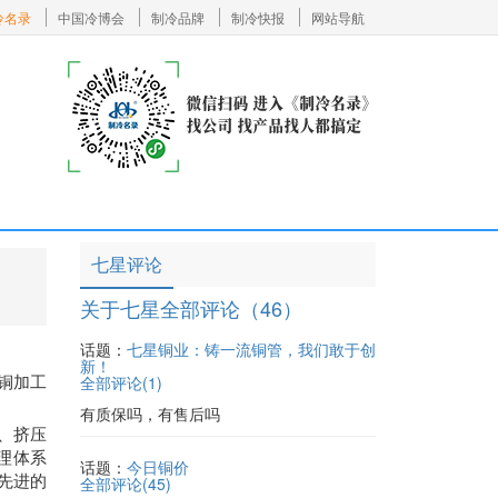
冷名录
中国冷博会
制冷品牌
制冷快报
网站导航
七星评论
关于七星全部评论（46）
话题：
七星铜业：铸一流铜管，我们敢于创
新！
铜加工
全部评论(
1
)
有质保吗，有售后吗
、挤压
管理体系
话题：
今日铜价
先进的
全部评论(
45
)