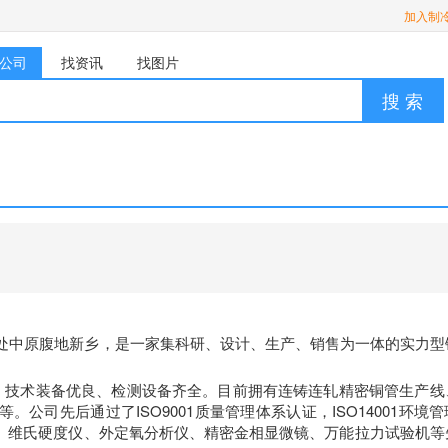
加入制
公司
找资讯
找图片
搜 索
地处中原腹地新乡，是一家集科研、设计、生产、销售为一体的实力型
进、技术装备优良、检测设备齐全。目前拥有连铸连轧精密铜管生产线
公司先后通过了ISO9001质量管理体系认证，ISO14001环境
、维氏硬度仪、外定氧分析仪、精密金相显微镜、万能拉力试验机等