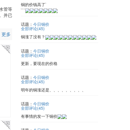
铜的价钱高了`
水管等
```
。并已
话题：
今日铜价
全部评论(
45
)
更多
铜涨了没有？
话题：
今日铜价
全部评论(
45
)
更新，要现在的价格
话题：
今日铜价
全部评论(
45
)
明年的铜涨还是、、、、、、、、、
话题：
今日铜价
全部评论(
45
)
有事情的发一下铜价
话题：
今日铜价