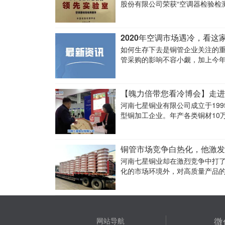
股份有限公司荣获“空调器检验检
2020年空调市场遇冷，看这
如何生存下去是铜管企业关注的重
管采购的影响不容小觑，加上今
竞争更加激烈，中小型铜管企业
【魄力倍带您看冷博会】走进
河南七星铜业有限公司成立于19
型铜加工企业。年产各类铜材10万
铜管市场竞争白热化，他激发
河南七星铜业却在激烈竞争中打
化的市场环境外，对高质量产品
原因。
微
网站导航