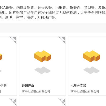
410A铜管、内螺纹铜管、蚊香盘管、毛细管、铜管件、异型管、及铜
基地。所有铜管产品生产过程全部经过无损伤检测，太平洋全球联保
的、新飞、苏宁，海信，万科地产等。
紫铜管
磷铜焊条
七星分支器
司
河南七星铜业有限公司
河南七星铜业有限公司