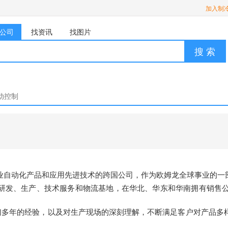
加入制
公司
找资讯
找图片
搜 索
动控制
业自动化产品和应用先进技术的跨国公司，作为欧姆龙全球事业的一
研发、生产、技术服务和物流基地，在华北、华东和华南拥有销售公
我们多年的经验，以及对生产现场的深刻理解，不断满足客户对产品多