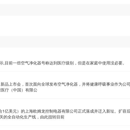
示,目前一些空气净化器号称达到医疗级别，但是在家庭中使用没必要。
会，首次面向全球发布空气净化器，并将健康呼吸事业作为公司的第二支柱产业。 “欧姆
康医疗（中国）有限公
约合1亿美元）的上海欧姆龙控制电器有限公司正式落成并迁入新址。扩容
关的全自动化生产线，由此扭转目前