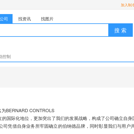
加入制
公司
找资讯
找图片
搜 索
动控制
BERNARD CONTROLS
立的国际化地位，更加突出了我们的发展战略，构成了公司确立自身
公司凭借自身业务所牢固确立的伯纳德品牌，同时彰显我们与用户