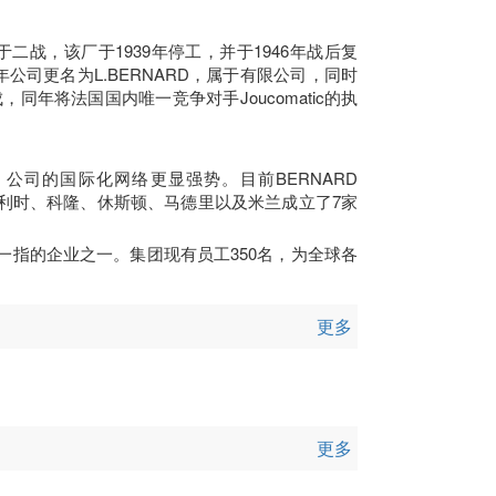
于二战，该厂于1939年停工，并于1946年战后复
公司更名为L.BERNARD，属于有限公司，同时
，同年将法国国内唯一竞争对手Joucomatic的执
司的国际化网络更显强势。目前BERNARD
比利时、科隆、休斯顿、马德里以及米兰成立了7家
屈一指的企业之一。集团现有员工350名，为全球各
更多
更多