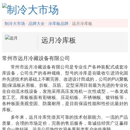
制冷大市场
品牌大全
冷库板品牌
远月冷库板
远月冷库板
常州市远月冷藏设备有限公司
常州市远月冷藏设备有限公司是专业生产各种装配式成套冷
库设备，公司生产的各种规格、型号的冷库是在吸收引进消化国
外先进技术的基础上不断完善、改进设计而成的，公司的PU(聚氨
脂)保温板从剪板、折板、压筋、定型采用目前最为先进的专业化
全自动流水线设备，发泡采用高压发泡机一次性成型，一条龙成
套工艺。库板板面有彩钢板、压花铝板、不锈钢板、镀锌板等，
各种板面美观坚固、防腐耐用，是目前保温性能和性价比最好的
库板。
多年来，远月冷库凭借其可靠的技术创新能力、一流的产品
质量、合理的市场定价，完善的售后服务，靠诚信经营广泛赢得
客户一致好评，远月公司热忱欢迎各界新老客户光临惠顾。