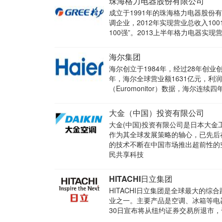
珠海格力电器股份有限公司
成立于1991年的珠海格力电器股
调企业，2012年实现营业总收入10
100强”。2013上半年格力电器实现
海尔集团
海尔创立于1984年，经过28年创
年，海尔全球营业额1631亿元，利
（Euromonitor）数据，海尔
大金（中国）投资有限公司
大金(中国)投资有限公司是日本大
作为其全球发展策略的轴心，已先后
的技术不断在中国市场推出超前性的
民共享科技
HITACHI日立集团
HITACHI日立集团是全球最大的
业之一。主要产品是空调、冰箱等电
30日宣布将从纽约证券交易所退市