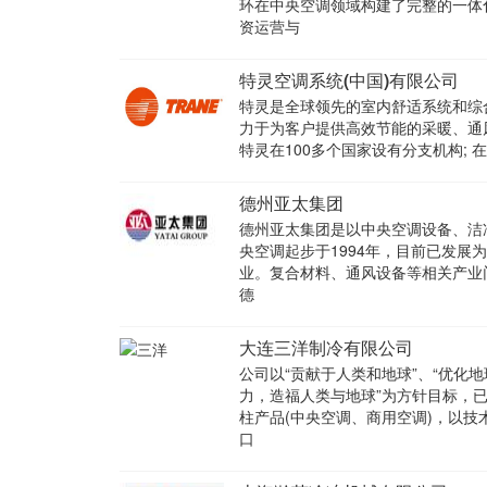
环在中央空调领域构建了完整的一体
资运营与
特灵空调系统(中国)有限公司
特灵是全球领先的室内舒适系统和综
力于为客户提供高效节能的采暖、通
特灵在100多个国家设有分支机构; 在
德州亚太集团
德州亚太集团是以中央空调设备、洁
央空调起步于1994年，目前已发
业。复合材料、通风设备等相关产
德
大连三洋制冷有限公司
公司以“贡献于人类和地球”、“优化
力，造福人类与地球”为方针目标，
柱产品(中央空调、商用空调)，以
口