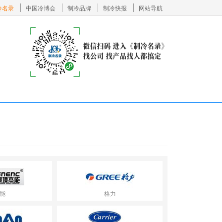
冷名录
中国冷博会
制冷品牌
制冷快报
网站导航
能
格力