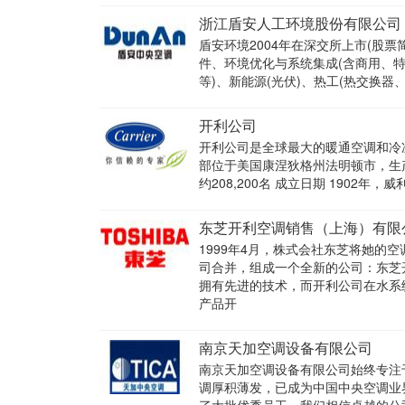
浙江盾安人工环境股份有限公司
盾安环境2004年在深交所上市(股票
件、环境优化与系统集成(含商用、
等)、新能源(光伏)、热工(热交换
开利公司
开利公司是全球最大的暖通空调和冷
部位于美国康涅狄格州法明顿市，生产销
约208,200名 成立日期 1902年
东芝开利空调销售（上海）有限
1999年4月，株式会社东芝将她
司合并，组成一个全新的公司：东芝
拥有先进的技术，而开利公司在水系
产品开
南京天加空调设备有限公司
南京天加空调设备有限公司始终专注
调厚积薄发，已成为中国中央空调