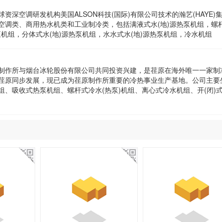
深空调研发机构美国ALSON科技(国际)有限公司技术的瀚艺(HAYE)
空调类、商用热水机类和工业制冷类，包括满液式水(地)源热泵机组，螺
泵机组，分体式水(地)源热泵机组，水水式水(地)源热泵机组，冷水机组
制作所与烟台冰轮股份有限公司共同投资兴建，是荏原在海外唯一一家制
荏原同步发展，现已成为荏原制作所重要的冷热事业生产基地。公司主要
、吸收式热泵机组、螺杆式冷水(热泵)机组、离心式冷水机组、开(闭)