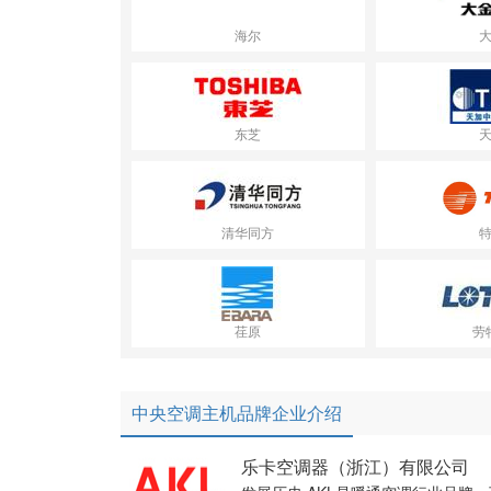
海尔
东芝
清华同方
荏原
劳
中央空调主机品牌企业介绍
乐卡空调器（浙江）有限公司