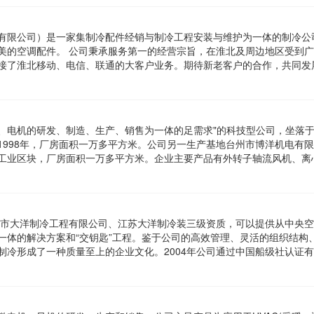
有限公司）是一家集制冷配件经销与制冷工程安装与维护为一体的制冷公
美的空调配件。 公司秉承服务第一的经营宗旨，在淮北及周边地区受到
接了淮北移动、电信、联通的大客户业务。期待新老客户的合作，共同发
、电机的研发、制造、生产、销售为一体的足需求"的科技型公司，坐落
1998年，厂房面积一万多平方米。公司另一生产基地台州市博洋机电有
工业区块，厂房面积一万多平方米。企业主要产品有外转子轴流风机、离
无锡市大洋制冷工程有限公司、江苏大洋制冷装三级资质，可以提供从中央
一体的解决方案和“交钥匙”工程。鉴于公司的高效管理、灵活的组织结构
制冷形成了一种质量至上的企业文化。2004年公司通过中国船级社认证