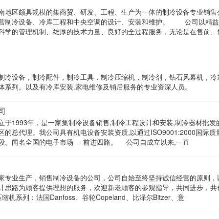
南地区颇具规模的集商贸、研发、工程、生产为一体的制冷设备专业销售
经营制冷设备、冷库工程和中央空调的设计、安装和维护。 公司以精益
科学的管理机制、雄厚的技术力量、良好的全过程服务，无论是在售前、
制冷设备，制冷配件，制冷工具，制冷压缩机，制冷剂，钻石风幕机，冷
体系列。以及有冷库安装.家电维修及销后服务的专业资深人员。
司
于1993年，是一家集制冷设备销售,制冷工程设计和安装,制冷器材批发
总代理。我公司具有机电设备安装资质,以通过ISO9001:2000国际质
。闻名全国的电子市场----前进四路。 公司自成立以来,一直
家专业生产，销售制冷设备的公司，公司自始至终坚持诚信经营的原则，
计思路为顾客提供理想的服务，欢迎新老顾客的参观指导，共同进步，共
法国Danfoss、谷轮Copeland、比泽尔Bitzer、意