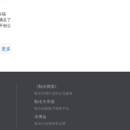
兴福
满足了
开创公
更多
《制冷商情》
制冷空调行业的主流媒体
制冷大市场
制冷采购电子商务平台
冷博会
制冷行业营销专业展