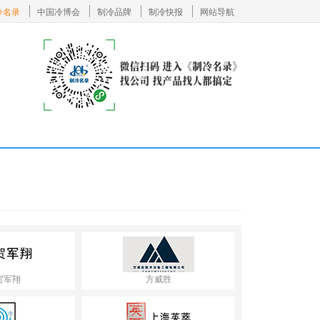
冷名录
中国冷博会
制冷品牌
制冷快报
网站导航
贺军翔
方威胜