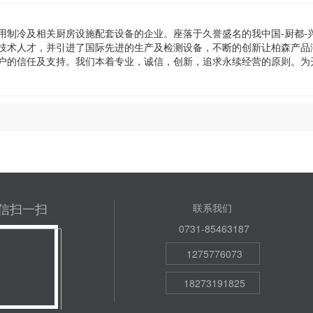
用制冷及相关厨房设施配套设备的企业。座落于久誉盛名的我中国-厨都-
技术人才，并引进了国际先进的生产及检测设备，不断的创新让柏森产品
户的信任及支持。我们本着专业，诚信，创新，追求永续经营的原则。为
信扫一扫
联系我们
0731-85463187
1275776073
18273191825