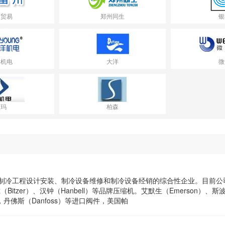
州贸易
郑州同生
银
洋机电
大洋
微
微玛
柏森
制冷工程设计安装、制冷设备维修和制冷设备经销的综合性企业。目前公
（Bitzer）、汉钟（Hanbell）等品牌压缩机。艾默生（Emerson）、斯
ya），丹佛斯（Danfoss）等进口阀件，美国帕