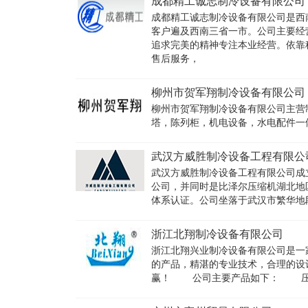
成都精工诚志制冷设备有限公司
成都精工诚志制冷设备有限公司是西
客户遍及西南三省一市。公司主要
追求完美的精神专注本业经营。依靠
售后服务，
柳州市贺军翔制冷设备有限公司
柳州市贺军翔制冷设备有限公司主营
塔，陈列柜，机电设备，水电配件一
武汉方威胜制冷设备工程有限公
武汉方威胜制冷设备工程有限公司成立
公司，并同时是比泽尔压缩机湖北地区的
体系认证。公司坐落于武汉市繁华地段
浙江北翔制冷设备有限公司
浙江北翔兴业制冷设备有限公司是一
的产品，精湛的专业技术，合理的设
赢！ 公司主要产品如下： 压缩机系列：