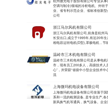
杭州微光电子股份有限公司专业从事
空调与制冷)领域的冷柜电机、外转
业、省专利示范企业、省标准创新型企
公司
浙江马尔风机有限公司
浙江马尔风机有限公司,前身是杭州马
长安出口,成立于1995年,有近20年
相电容运转电机(D型),罩极电机，节能
温岭市三木机电有限公司
温岭市三木机电有限公司是从事电机
市，现有员工200多人，高级技术人
心”，并荣获“省级中小型企业技术中
流
上海微玛机电设备有限公司
上海微玛机电设备有限公司坐落于国际
系和一流的检测设备, 是专业生产,
新风换气机等通风，换气设备。企业通过