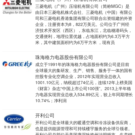
三菱电机（广州）压缩机有限公司（简称MGC）是
由日本三菱电机株式会社、三菱电机（中国）有限公
司和三菱电机香港集团有限公司联合出资组建的外资
企业，注册资本为8，822万美元。公司位于广州经
济技术开发区（西区），东临东江，北临穗港码头，
交通便利，地理位置优越，占地面积约为6.3万平方
米，其中建筑面积约为6万平方米 ，现有员
珠海格力电器股份有限公司
成立于1991年的珠海格力电器股份有限公司是目前
全球最大的集研发、生产、销售、服务于一体的国有
控股专业化空调企业，2012年实现营业总收入
1001.10亿元，纳税超过74亿元，连续12年上榜美国
《财富》杂志“中国上市公司100强”。2013上半年格
力电器实现营业总收入534.89亿元，较上年同期增长
10.74%；净利润
开利公司
开利公司是全球最大的暖通空调和冷冻设备供应商，
也是提供能源管理和可持续楼宇服务的全球引领者。
开利公司总部位于美国康涅狄格州法明顿市，生产销