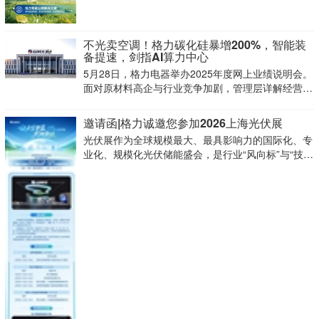
不光卖空调！格力碳化硅暴增200%，智能装
备提速，剑指AI算力中心
5月28日，格力电器举办2025年度网上业绩说明会。
面对原材料高企与行业竞争加剧，管理层详解经营策
略。
邀请函|格力诚邀您参加2026上海光伏展
光伏展作为全球规模最大、最具影响力的国际化、专
业化、规模化光伏储能盛会，是行业“风向标”与“技术
制高点”。覆盖“政、产、学、研、金、用”全链条交流
合作平台。