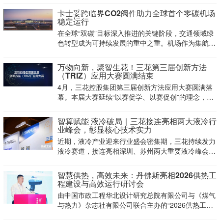
工委书记、管委会主任，弋江区委书记李新宇等各级
卡士妥跨临界CO2阀件助力全球首个零碳机场
领导陪同调研。三花智控总裁王大勇等公司领导接待
稳定运行
并座谈交
在全球“双碳”目标深入推进的关键阶段，交通领域绿
色转型成为可持续发展的重中之重。机场作为集航空
运营、旅客服务、设施保障等多重高能耗场景于一体
的复杂综合体，其零碳改造因技术难度大、系统联动
万物向新，聚智生花！三花第三届创新方法
性高，成为行业公认的减碳“硬骨头”。
（TRIZ）应用大赛圆满结束
4月，三花控股集团第三届创新方法应用大赛圆满落
幕。本届大赛延续“以赛促学、以赛促创”的理念，进
一步点燃了全集团的技术创新热情，营造了浓厚的创
新氛围。
智算赋能 液冷破局｜三花接连亮相两大液冷行
业峰会，彰显核心技术实力
近期，液冷产业迎来行业盛会密集期，三花持续发力
液冷赛道，接连亮相深圳、苏州两大重要液冷峰会，
全方位展示液冷核心技术与配套方案，积极对接行业
需求，传递稳步布局液冷领域、深耕技术创新的坚定
智慧供热，高效未来：丹佛斯亮相2026供热工
决心。
程建设与高效运行研讨会
由中国市政工程华北设计研究总院有限公司与《煤气
与热力》杂志社有限公司联合主办的“2026供热工程
建设与高效运行研讨会(第12届)”于4月21日至24日在