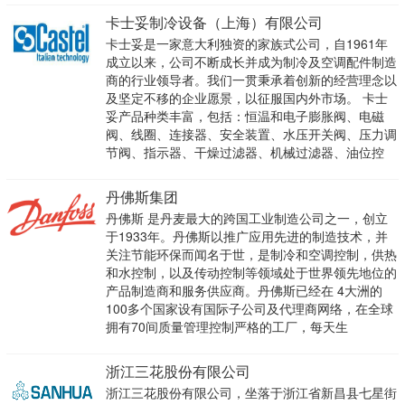
卡士妥制冷设备（上海）有限公司
卡士妥是一家意大利独资的家族式公司，自1961年
成立以来，公司不断成长并成为制冷及空调配件制造
商的行业领导者。我们一贯秉承着创新的经营理念以
及坚定不移的企业愿景，以征服国内外市场。 卡士
妥产品种类丰富，包括：恒温和电子膨胀阀、电磁
阀、线圈、连接器、安全装置、水压开关阀、压力调
节阀、指示器、干燥过滤器、机械过滤器、油位控
丹佛斯集团
丹佛斯 是丹麦最大的跨国工业制造公司之一，创立
于1933年。丹佛斯以推广应用先进的制造技术，并
关注节能环保而闻名于世，是制冷和空调控制，供热
和水控制，以及传动控制等领域处于世界领先地位的
产品制造商和服务供应商。丹佛斯已经在 4大洲的
100多个国家设有国际子公司及代理商网络，在全球
拥有70间质量管理控制严格的工厂，每天生
浙江三花股份有限公司
浙江三花股份有限公司，坐落于浙江省新昌县七星街