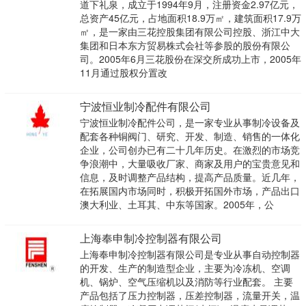
道下礼泉，成立于1994年9月，注册资金2.97亿元，
总资产45亿元，占地面积18.9万㎡，建筑面积17.9万
㎡，是一家由三花控股集团有限公司控股、浙江中大
集团和日本东方贸易株式会社等参股的股份有限公
司。2005年6月三花股份在深交所成功上市，2005年
11月通过股权分置改
宁波恒业制冷配件有限公司
宁波恒业制冷配件公司，是一家专业从事制冷设备及
配套各种铜阀门、研究、开发、制造、销售的一体化
企业，公司创办已有二十几年历史。在激烈的市场竞
争浪潮中，大量吸收厂家、商家及用户的宝贵意见和
信息，及时调整产品结构，提高产品质量。近几年，
在拓展国内市场同时，积极开拓国外市场，产品出口
澳大利业、土耳其、中东等国家。2005年，公
上海奉申制冷控制器有限公司
上海奉申制冷控制器有限公司是专业从事自动控制器
的开发、生产的制造型企业，主要为冷冻机、空调
机、锅炉、空气压缩机以及消防等行业配套。 主要
产品包括了压力控制器，压差控制器，流量开关，温