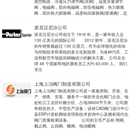
度控制器，冷凝压力调节阀(水阀)，温度水量调节
阀，电磁阀，双向电磁阀，卸负电磁阀，热力膨胀
阀，双向热力膨胀阀，温度响应膨胀阀(喷液阀)，定
派克汉尼汾公司
派克汉尼汾公司创立于 1918 年，是一家年收入达
130 亿美元的国际公司 2012 财年，派克汉尼汾
的年销售额超过 130 亿美元，作为全球领先的传动
与控制技术和系统的多元化制造商，为各种汽车、工
业和航空市场提供精确设计的解决方案。 公司在全
球 48 个国家和地区拥有员工大约 60,000 人。 我们
专注
上海上冶阀门制造有限公司
上海上冶阀门制造有限公司是一家集研制、开发、生
产、销售、安装、服务于一体的专业化阀门企业。地
处松江工业区叶榭分区、占地38000平方米。公司拥
有精良的大、中型生产设备；设有CAD阀门设计中心
及ERP计算机网络管理和技术咨询中心及拥有现代化
阀门质量检测设备。 公司的主导产品有 闸阀、
截止阀、止回阀、蝶阀、电动蝶阀