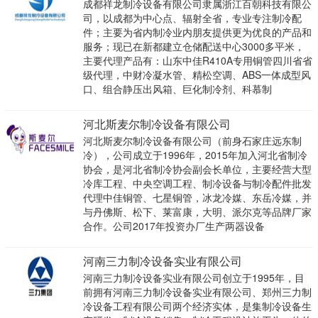
成都祥龙制冷设备有限公司隶属浙江百朝科技有限公
司，以成都为中心点、辐射全省，专业专注制冷配
件；主要为省内制冷业内朋友提供更为优良的产品和
服务；现已在新都建立仓储配送中心3000多平米，
主要代理产品有：山东中佳R410A专用铜管四川省省
级代理，中财冷凝水管、精松空调、ABS一体成型风
口、组合静压出风箱、巨化制冷剂、科慕制
河北斯麦尔制冷设备有限公司
河北斯麦尔制冷设备有限公司（前身石家庄远东制
冷），公司成立于1996年，2015年加入河北省制冷
协会，是河北省制冷协会副会长单位，主要经营大型
冷库工程、中央空调工程、制冷设备与制冷配件批发
代理中佳铜管、七星铜管，冰龙冷媒、东岳冷媒，并
与丹佛斯、松下、莱富康，大明、派尔克等品牌厂家
合作。公司2017年投资办厂生产两器设备
河南三力制冷设备实业有限公司
河南三力制冷设备实业有限公司创立于1995年，目
前拥有河南三力制冷设备实业有限公司、郑州三力制
冷设备工程有限公司两个经济实体，是集制冷设备生