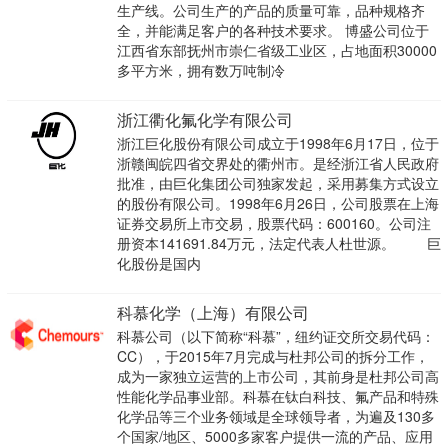
生产线。公司生产的产品的质量可靠，品种规格齐
全，并能满足客户的各种技术要求。 博盛公司位于
江西省东部抚州市崇仁省级工业区，占地面积30000
多平方米，拥有数万吨制冷
浙江衢化氟化学有限公司
浙江巨化股份有限公司成立于1998年6月17日，位于
浙赣闽皖四省交界处的衢州市。是经浙江省人民政府
批准，由巨化集团公司独家发起，采用募集方式设立
的股份有限公司。1998年6月26日，公司股票在上海
证券交易所上市交易，股票代码：600160。公司注
册资本141691.84万元，法定代表人杜世源。 巨
化股份是国内
科慕化学（上海）有限公司
科慕公司（以下简称“科慕”，纽约证交所交易代码：
CC），于2015年7月完成与杜邦公司的拆分工作，
成为一家独立运营的上市公司，其前身是杜邦公司高
性能化学品事业部。科慕在钛白科技、氟产品和特殊
化学品等三个业务领域是全球领导者，为遍及130多
个国家/地区、5000多家客户提供一流的产品、应用