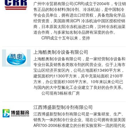
广州中冷贸易有限公司(CRR)成立于2004年，专注销
售正品的制冷材料(制冷剂、冷冻机油)，是中国制冷
学会会员单位，拥有进出口经营权，具备危险化学品
经营资质，美国路博润CPI 冷冻机油中国区授权经销
商，日本原装太阳冷冻机油进口商，汉钟冷冻机油渠
道合作商，与多家知名制冷品牌有深度的合作。
CRR成立十五年以来，坚持
上海酷奥制冷设备有限公司
上海酷奥制冷设备有限公司，是一家经营制冷设备和
专业分装及销售各类致冷剂的民营企业。位于上海市
宝山区经济开发区内，公司占地面积13490平方米，
建筑面积约11300平方米，其中充装站面积 2100平
方米，办公室面积1005平方米。10年来以来公司已
与国内的大中型氟化工企业建立了良好的合作关系。
公司现有3栋标准厂房
江西博盛新型制冷剂有限公司
江西博盛新型制冷剂有限公司是一家集研发、生产、
销售为一体的制冷行业企业。现在公司拥有依据美国
ARI700-2006标准建立的分析实验室和一流的现代化