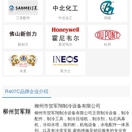
三美配件
中北化工
邦能
新创力
霍尼韦尔
杜邦
冰龙
英力士
R407C品牌企业介绍
柳州市贺军翔制冷设备有限公司
柳州市贺军翔制冷设备有限公司主营制冷设备，制冷
配件，制冷工具，制冷压缩机，制冷剂，钻石风幕
机，冷却水塔，陈列柜，机电设备，水电配件一体系
列。以及有冷库安装.家电维修及销后服务的专业资