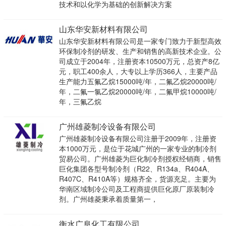
技术和以化学为基础的创新解决方案
山东华安新材料有限公司
山东华安新材料有限公司是一家专门致力于新型高效
环保制冷剂的研发、生产和销售的高新技术企业。公
司成立于2004年，注册资本10500万元，总资产8亿
元，职工400余人，大专以上学历366人，主要产品
生产能力五氟乙烷15000吨/年，二氟乙烷20000吨/
年，二氟一氯乙烷20000吨/年，二氟甲烷10000吨/
年，三氟乙烷
广州雄菱制冷设备有限公司
广州雄菱制冷设备有限公司注册于2009年，注册资
本1000万元，是位于花城广州的一家专业的制冷剂
贸易公司。广州雄菱为巨化制冷剂授权经销商，销售
巨化集团各型号制冷剂（R22、R134a、R404A、
R407C、R410A等）规格齐全，货源充足。主要为
华南区域制冷公司及工程商提供巨化原厂原装制冷
剂。广州雄菱秉承着质量第一，
衡水广阜化工有限公司