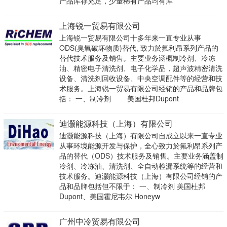
产品库存充足，少量稀有产品均有库
上海锐一贸易有限公司
上海锐一贸易有限公司十多年来一直专业从事
ODS(臭氧破坏物质)替代, 致力於氟利昂系列产品的
替代技术服务及销售。主要业务涵概制冷剂、冷冻
油、精密电子清洗剂、电子化学品，超声波精密清洗
设备、清洗剂回收设备、中央空调配件等的经营和技
术服务。上海锐一贸易有限公司经销的产品和品牌包
括： 一、制冷剂 美国杜邦Dupont
迪灏能源科技（上海）有限公司
迪灏能源科技（上海）有限公司自成立以来一直专业
从事环境能源开发与保护，全心致力於氟利昂系列产
品的替代（ODS）技术服务及销售。主要业务涵盖制
冷剂、冷冻油、清洗剂、全自动检漏系统等的经营和
技术服务。迪灏能源科技（上海）有限公司经销的产
品和品牌包括但不限于： 一、制冷剂 美国杜邦
Dupont、美国霍尼韦尔 Honeyw
广州中冷贸易有限公司