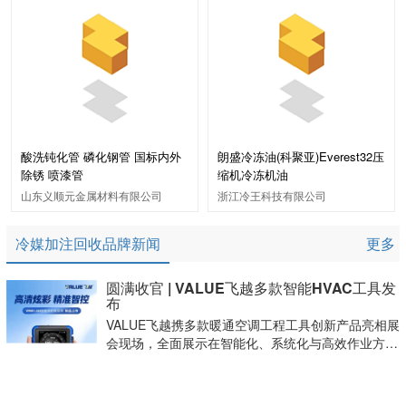
酸洗钝化管 磷化钢管 国标内外
朗盛冷冻油(科聚亚)Everest32压
除锈 喷漆管
缩机冷冻机油
山东义顺元金属材料有限公司
浙江冷王科技有限公司
冷媒加注回收品牌新闻
更多
圆满收官 | VALUE飞越多款智能HVAC工具发
布
VALUE飞越携多款暖通空调工程工具创新产品亮相展
会现场，全面展示在智能化、系统化与高效作业方向
的最新成果，吸引来自全球的经销商、工程商及
HVAC技术人员驻足参观交流，展位现场人气火爆。