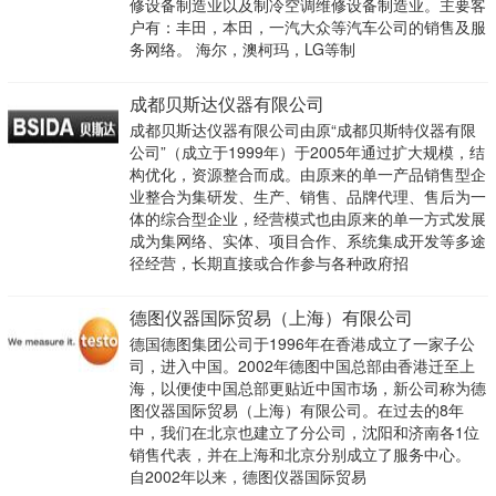
修设备制造业以及制冷空调维修设备制造业。主要客
户有：丰田，本田，一汽大众等汽车公司的销售及服
务网络。 海尔，澳柯玛，LG等制
成都贝斯达仪器有限公司
成都贝斯达仪器有限公司由原“成都贝斯特仪器有限
公司”（成立于1999年）于2005年通过扩大规模，结
构优化，资源整合而成。由原来的单一产品销售型企
业整合为集研发、生产、销售、品牌代理、售后为一
体的综合型企业，经营模式也由原来的单一方式发展
成为集网络、实体、项目合作、系统集成开发等多途
径经营，长期直接或合作参与各种政府招
德图仪器国际贸易（上海）有限公司
德国德图集团公司于1996年在香港成立了一家子公
司，进入中国。2002年德图中国总部由香港迁至上
海，以便使中国总部更贴近中国市场，新公司称为德
图仪器国际贸易（上海）有限公司。在过去的8年
中，我们在北京也建立了分公司，沈阳和济南各1位
销售代表，并在上海和北京分别成立了服务中心。
自2002年以来，德图仪器国际贸易