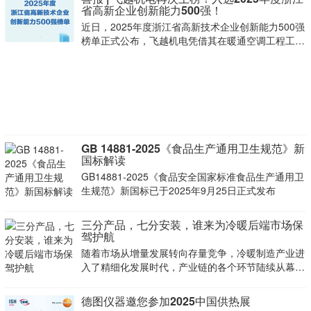
家参考。
省高新企业创新能力500强！
近日，2025年度浙江省高新技术企业创新能力500强
榜单正式公布，飞越机电凭借其在暖通空调工程工具
及真空技术领域的卓越创新能力和突出市场表现，继
2024年后再次荣耀上榜。
GB 14881-2025《食品生产通用卫生规范》新
国标解读
GB14881-2025《食品安全国家标准食品生产通用卫
生规范》新国标已于2025年9月25日正式发布
三分产品，七分安装，谁来为冷暖后端市场保
驾护航
随着市场从增量发展转向存量竞争，冷暖制造产业进
入了精细化发展时代，产业链的各个环节陆续从幕后
走向台前。
德图仪器邀您参加2025中国供热展