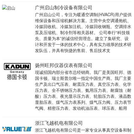
广州启山制冷设备有限公司
广州启山公司，专注为暖通空调制(HVACR)用户提供
维保设备和压缩机解决方案。主营中央空调通炮机、
冷媒回收机、冷媒加注机、冷媒回收钢瓶、空调排水
泵及压缩机、制冷剂等相关器材。 公司奉行“科技领
先、质量为本”的诚信经营理念。建立了集研究、设
计和开发于一体的技术中心，具有实力雄厚的技术研
发队伍，并具有快捷的售前、售后技术支
扬州旺邦仪器仪表有限公司
现诚招国内部分省市总经销商。我厂是美国旺邦、德
国卡顿、瑞士斯普尔唯一指定中国生产商。我厂主要
生产及出口气压表、耐震压力表、真空压力表、化学
压力表、全不锈钢压力表、氨用压力表、耐腐蚀（耐
酸）压力表、夜光显示压力表、轮胎压力表、液晶数
显胎压表、煤气压力表系列、煤气压力阀、压力表节
气阀、精密压力表、发动机油压表、球压表、船用
浙江飞越机电有限公司
浙江飞越机电有限公司是一家专业从事真空设备和制