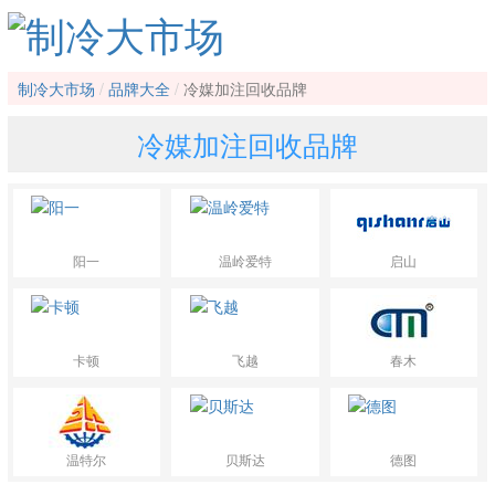
制冷大市场
品牌大全
冷媒加注回收品牌
冷媒加注回收品牌
阳一
温岭爱特
启山
卡顿
飞越
春木
温特尔
贝斯达
德图