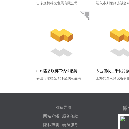
山东森桐科技发展有限公司
6-12匹多联机不锈钢吊架
专业回收二手制冷
佛山市顺德区长泽金属制品有限公司
上海酷奥制冷设备有
微
网站导航
网站介绍
服务条款
隐私声明
会员服务