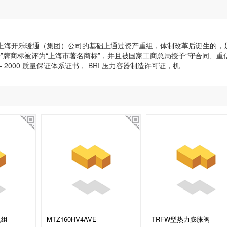
在原上海开乐暖通（集团）公司的基础上通过资产重组，体制改革后诞生的，
”牌商标被评为“上海市著名商标”，并且被国家工商总局授予“守合同、重
— 2000 质量保证体系证书， BRI 压力容器制造许可证，机
机组
MTZ160HV4AVE
TRFW型热力膨胀阀