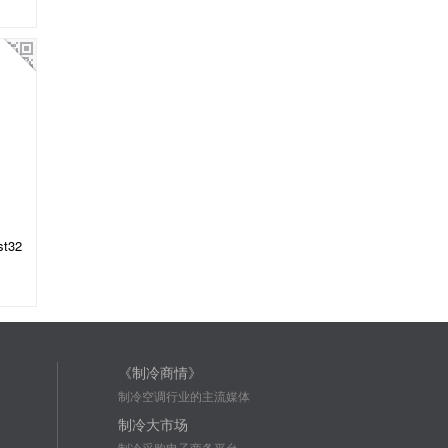
t32
《制冷商情》
制冷空调行业的主流媒体
制冷大市场
制冷采购电子商务平台