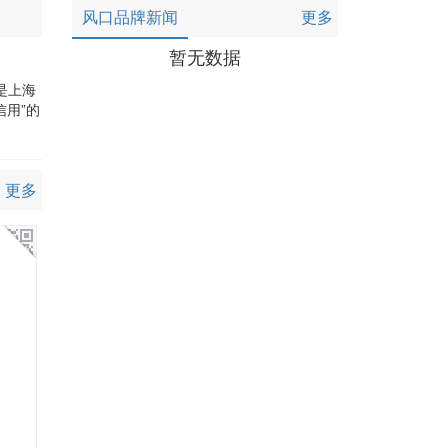
风口品牌新闻
更多
暂无数据
是上海
信用”的
更多