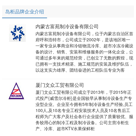
岛柜品牌企业介绍
内蒙古富苑制冷设备有限公司
内蒙古富苑制冷设备有限公司，位于内蒙古自治区首
府呼和浩特市，公司成立于2002年，是该地区唯一
一家专业从事商业和冷链物流冷库、超市冷冻冷藏设
备的设计、销售、安装和维修服务的一体化企业，公
司通过多年来的规范经营，已创立了无数的辉煌，现
已拥有一支技术精湛、施工规范的安装及维护队伍，
以这支实力雄厚、团结奋进的工程队伍专业为客
厦门文众工贸有限公司
厦门文众工贸有限公司成立于2013年，于2015年正
式投产{威雪尔冷柜}是全国较早从事制冷设备生产专
业型企业。企业至今拥有5年制冷设备生产经验,员工
100人,及10名专业工程安装技术人员及10名售后工
程师为广大客户及社会各行企业提供了质量较优、服
务较用心的制冷工程及制冷设备。公司主营冷柜生
产、冷库、超市KTV水果保鲜柜