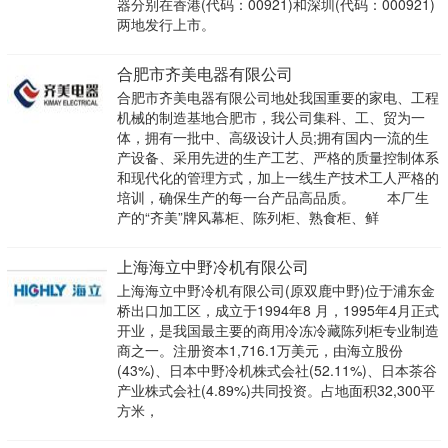
器分别在香港(代码：00921)和深圳(代码：000921)
两地发行上市。
合肥市齐美电器有限公司
合肥市齐美电器有限公司地处我国重要的家电、工程
机械的制造基地合肥市，我公司集科、工、贸为一
体，拥有一批中、高级设计人员;拥有国内一流的生
产设备、采用先进的生产工艺、严格的质量控制体系
和现代化的管理方式，加上一线生产技术工人严格的
培训，确保生产的每一台产品高品质。 本厂生
产的“齐美”牌风幕柜、陈列柜、熟食柜、鲜
上海海立中野冷机有限公司
上海海立中野冷机有限公司(原双鹿中野)位于浦东金
桥出口加工区，成立于1994年8 月，1995年4月正式
开业，是我国最主要的商用冷冻冷藏陈列柜专业制造
商之一。注册资本1,716.1万美元，由海立股份
(43%)、日本中野冷机株式会社(52.11%)、日本茶谷
产业株式会社(4.89%)共同投资。占地面积32,300平
方米，