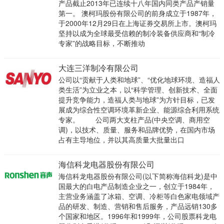
产品截止2013年已连续十八年国内同类产品产销量
第一。 澳柯玛股份有限公司的前身成立于1987年，
于2000年12月29日在上海证券交易所上市。澳柯玛
坚持以成为全球最受信赖的制冷装备供应商和“制冷
专家”的战略目标，不断推动
大连三洋制冷有限公司
公司以“贡献于人类和地球”、“优化地球环境、造福人
类生活”为立业之本，以“科学管理、创新技术、全面
提升竞争能力，造福人类与地球”为方针目标，已发
展成为综合性空调环境革新企业、能源综合利用系统
专家。 公司两大支柱产品(中央空调、商用空
调)，以技术、质量、服务和品牌优势，在国内市场
占有主导地位，并以其高质量大批量出口
海信科龙电器股份有限公司
海信科龙电器股份有限公司(以下简称海信科龙)是中
国最大的白电产品制造企业之一，创立于1984年，
主营业务涵盖了冰箱、空调、冷柜等白色家电领域产
品的研发、制造、营销和售后服务，产品远销130多
个国家和地区。1996年和1999年，公司股票科龙电