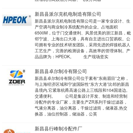
新昌县派尔克机电制造有限公司
新昌县派尔克机电制造有限公司是一家专业设计、生
产空调与商业制冷系统配件的企业。占地面积
6500M，位于门交通便利、风景优美的浙江新昌，毗
邻宁波、上海出口大港，具有自主进出口贸易权。公
司拥有专业的技术研发团队，采用先进的焊接机器人
工艺生产，完善的检测设备，高效率的管理体制。产
品品牌为：HPEOK。 生产现场坚实
新昌县卓尔制冷有限公司
新昌县卓尔制冷有限公司位于素有“东南眉目”之称，
与上海经济区域和宁波国际性“东方大港”比邻的新昌
县境内,它紧靠杭甬高速公路上三线段和104国道边,
交通便利。 公司是集设计开发、制造和经营制
冷配件的专业厂家，主要生产ZR系列干燥过滤器，
气液分离器，油分离器，干燥过滤筒，储液器,热交
换器，油位控制器，储油器，公英
新昌县行峰制冷配件厂