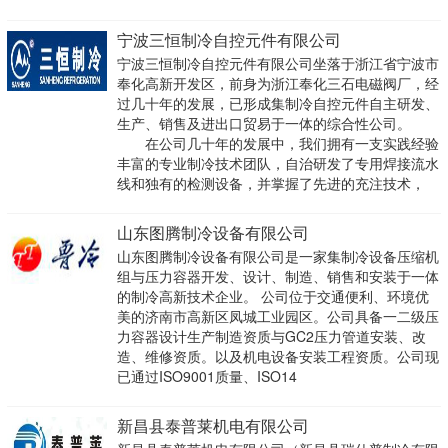
宁波三恒制冷自控元件有限公司
宁波三恒制冷自控元件有限公司坐落于浙江省宁波市
奉化高新开发区，前身为浙江奉化三石电磁阀厂，经
过几十年的发展，已形成集制冷自控元件自主研发、
生产、销售及进出口贸易于一体的综合性公司。
在公司几十年的发展中，我们拥有一支实践经验
丰富的专业制冷技术团队，自治研发了专用焊接流水
线和独有的检测设备，并掌握了先进的充注技术，
山东图腾制冷设备有限公司
山东图腾制冷设备有限公司是一家集制冷设备压缩机
组与压力容器开发、设计、制造、销售和安装于一体
的制冷高新技术企业。 公司位于交通便利、环境优
美的济南市高新区凤城工业园区。公司具备一二级压
力容器设计生产制造资质与GC2压力管道安装、改
造、维修资质。以及机电设备安装工程资质。公司现
已通过ISO9001质量、ISO14
新昌县泰普莱机电有限公司