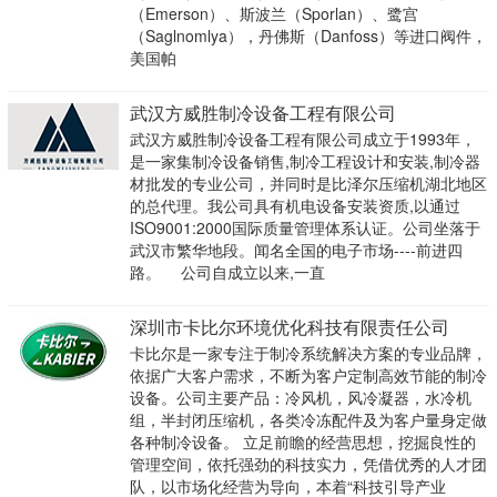
（Emerson）、斯波兰（Sporlan）、鹭宫
（Saglnomlya），丹佛斯（Danfoss）等进口阀件，
美国帕
武汉方威胜制冷设备工程有限公司
武汉方威胜制冷设备工程有限公司成立于1993年，
是一家集制冷设备销售,制冷工程设计和安装,制冷器
材批发的专业公司，并同时是比泽尔压缩机湖北地区
的总代理。我公司具有机电设备安装资质,以通过
ISO9001:2000国际质量管理体系认证。公司坐落于
武汉市繁华地段。闻名全国的电子市场----前进四
路。 公司自成立以来,一直
深圳市卡比尔环境优化科技有限责任公司
卡比尔是一家专注于制冷系统解决方案的专业品牌，
依据广大客户需求，不断为客户定制高效节能的制冷
设备。公司主要产品：冷风机，风冷凝器，水冷机
组，半封闭压缩机，各类冷冻配件及为客户量身定做
各种制冷设备。 立足前瞻的经营思想，挖掘良性的
管理空间，依托强劲的科技实力，凭借优秀的人才团
队，以市场化经营为导向，本着“科技引导产业