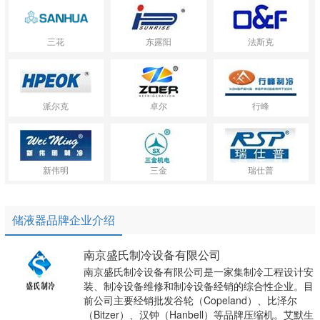
三花
东露阳
法斯克
派尔克
卓尔
行峰
新伟明
三金
瑞仕普
储液器品牌企业介绍
南京盛氏制冷设备有限公司
南京盛氏制冷设备有限公司是一家集制冷工程设计安
装、制冷设备维修和制冷设备经销的综合性企业。目
前公司主要经销批发谷轮（Copeland）、比泽尔
（Bitzer）、汉钟（Hanbell）等品牌压缩机。艾默生