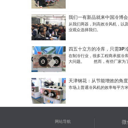
响，但由于产品质量可靠，服务
我们一有新品就来中国冷博会
从我们两器，到高效冷风机，以
业观众选择我们。
四五十立方的冷库，只需3P
在制冷行业，很多工程商承接冷
大问题。 然而，有些厂家为了把成本降下来，偷工减料，降低工艺标准，从而导致像冷风机等产品存在很多
问题。 这时候，工程商如果
天津钢花：从节能增效的角
市场上普通冷风机的效率每平方米
微
网站导航