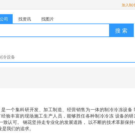
加入制
公司
找资讯
找图片
搜 索
制冷设备
年，是一个集科研开发、加工制造、经营销售为一体的制冷冷冻设备 
经验丰富的现场施工生产人员，能够胜任各种制冷冷冻 设备的研
一致认可。 钢花坚持走专业化的发展道路， 以不断的技术革新保持
业是我们的追求。