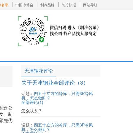
冷名录
中国冷博会
制冷品牌
制冷快报
网站导航
天津钢花评论
关于天津钢花全部评论（3）
话题：
四五十立方的冷库，只需3P冷风
机，怎么做到？
全部评论(
1
)
制造公
怎么联系？
发、制
领先优
话题：
四五十立方的冷库，只需3P冷风
机，怎么做到？