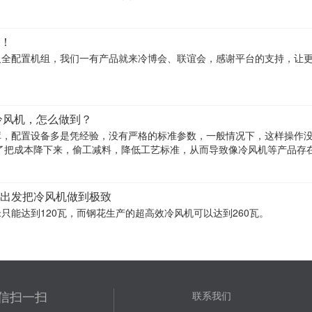
周到，
！
及全配置机组，我们一有产品就来冷博会、联谊会，感谢平台的支持，让
冷风机，怎么做到？
库，配置设备多是凭经验，没有严格的标准参数，一般情况下，这样操作
度出发把冷风机做到极致
只能达到120瓦，而钢花生产的超高效冷风机可以达到260瓦。
信扫一扫
联系我们