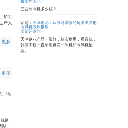
全部评论(
1
)
三匹制冷机多少钱？
发、加工
生产人
话题：
天津钢花：从节能增效的角度出发把
冷风机做到极致
全部评论(
1
)
天津钢花产品非常好，结实耐用，噪音低，
更多
我做工程一直采用钢花一体机和冷风机配
套。
更多
注《制
情影