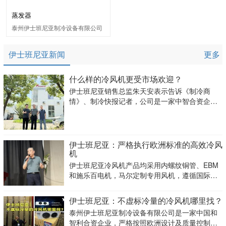
蒸发器
泰州伊士班尼亚制冷设备有限公司
伊士班尼亚新闻
更多
什么样的冷风机更受市场欢迎？
伊士班尼亚销售总监朱天安表示告诉《制冷商
情》、制冷快报记者，公司是一家中智合资企
业，自2005年涉足制冷设备制造领域，最初在上
海以生产冷凝器和机组为主，还成功制造出国内
第一台挂壁式机组。
伊士班尼亚：严格执行欧洲标准的高效冷风
机
伊士班尼亚冷风机产品均采用内螺纹铜管、EBM
和施乐百电机，马尔定制专用风机，遵循国际化
标准制作生产。
伊士班尼亚：不虚标冷量的冷风机哪里找？
泰州伊士班尼亚制冷设备有限公司是一家中国和
智利合资企业，严格按照欧洲设计及质量控制，