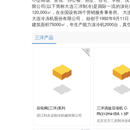
限公司(以下简称大连三洋制冷)是国际一流的溴
120,000㎡，在全国设有26个营销服务事务所
大连冷冻机股份有限公司 。始创于1992年9月11日
建筑面积75000㎡，年生产能力溴冷机2000台，真空锅
三洋产品
谷轮阀(三洋)系列
三洋涡旋压缩机 C-
RV212H41BA 1.5P
浙江利永达制冷机械有限公司
北京北方三杰制冷设