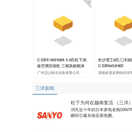
C-SBX180H38A 5.0匹松下涡
长沙雪工6匹三洋涡
旋空调压缩机 三相高效能涡
C-SBN453H8D
广州启山制冷设备有限公司
湖南材器多网络科技
三洋新闻
松下为何在越南复活 （三洋）
消失近十年的日本家电老炮SANY
瞬间引爆东南亚家电圈。