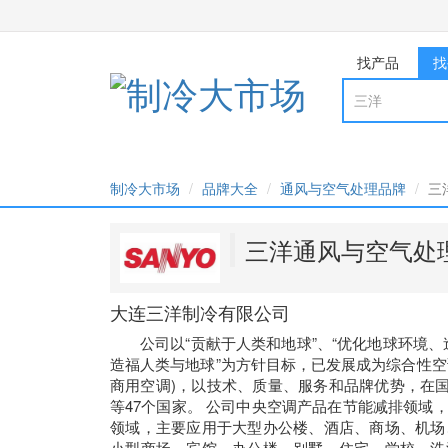
找产品
找
制冷大市场
品牌大全
通风与空气处理品牌
三
三洋通风与空气处
大连三洋制冷有限公司
公司以“贡献于人类和地球”、“优化地球环境
造福人类与地球”为方针目标，已发展成为综合性空
商用空调)，以技术、质量、服务和品牌优势，在
等47个国家。 公司中央空调产品在节能减排领域
领域，主要应用于大型办公楼、酒店、商场、机场
小型商场、宾馆、办公楼、别墅、住宅、学校、洗