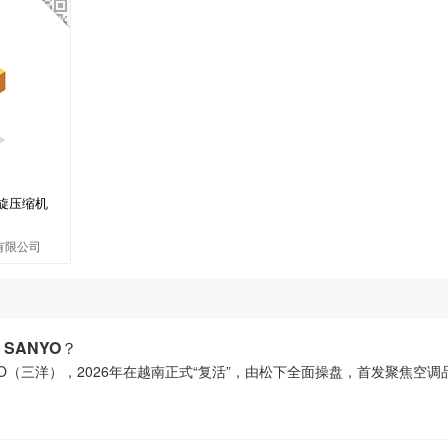
旋压缩机
有限公司
SANYO？
O（三洋），2026年在越南正式“复活”，由松下全面操盘，首发聚焦空调