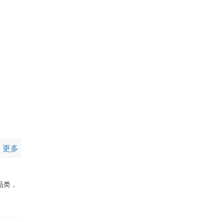
更多
品类，