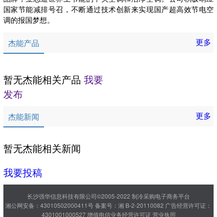
国家节能减排号召，不断通过技术创新来实现国产超高效节电空
调的报国梦想。
更多
杰能产品
暂无杰能相关产品
我要
发布
更多
杰能新闻
暂无杰能相关新闻
我要投稿
长沙强华信息科技有限公司©2005-2022 制冷采购电子商务平台
湘公网安备：43010502000411号
备案号：湘 B-2-20110082
广告经营许可证：
4301001000527
增值电信业务经营许可证
营业执照