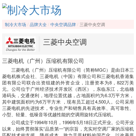
制冷大市场
品牌大全
中央空调品牌
三菱中央空调
三菱中央空调
三菱电机（广州）压缩机有限公司
三菱电机（广州）压缩机有限公司（简称MGC）是由日本三
菱电机株式会社、三菱电机（中国）有限公司和三菱电机香港集
团有限公司联合出资组建的外资企业，注册资本为8，822万美
元。公司位于广州经济技术开发区（西区），东临东江，北临穗
港码头，交通便利，地理位置优越，占地面积约为6.3万平方米，
其中建筑面积约为6万平方米 ，现有员工超过4,500人。公司采用
三菱电机的先进技术，专业生产和销售具有高效率、高可靠性、
小型、轻量、低噪音等优越性能的空调用旋转式压缩机。
公司成立于1994年10月，1996年5月18日正式开业。公司开业
以来，始终贯彻落实“品质第一”的宗旨，充实对空调厂家的压缩机
匹配技术的支援，降低成本，致力于原材料的国产化，以改善原