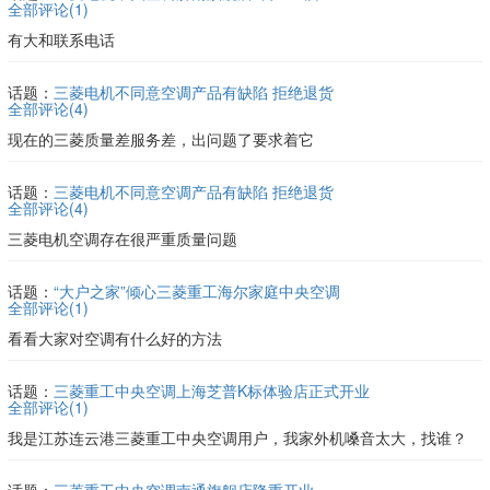
全部评论(
1
)
有大和联系电话
话题：
三菱电机不同意空调产品有缺陷 拒绝退货
全部评论(
4
)
现在的三菱质量差服务差，出问题了要求着它
话题：
三菱电机不同意空调产品有缺陷 拒绝退货
全部评论(
4
)
三菱电机空调存在很严重质量问题
话题：
“大户之家”倾心三菱重工海尔家庭中央空调
全部评论(
1
)
看看大家对空调有什么好的方法
话题：
三菱重工中央空调上海芝普K标体验店正式开业
全部评论(
1
)
我是江苏连云港三菱重工中央空调用户，我家外机嗓音太大，找谁？