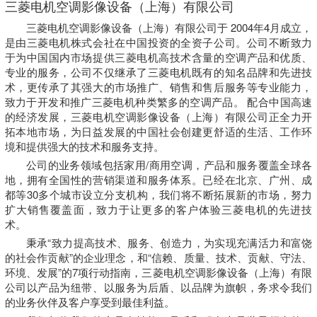
三菱电机空调影像设备（上海）有限公司
三菱电机空调影像设备（上海）有限公司于 2004年4月成立，
是由三菱电机株式会社在中国投资的全资子公司。公司不断致力
于为中国国内市场提供三菱电机高技术含量的空调产品和优质、
专业的服务，公司不仅继承了三菱电机既有的知名品牌和先进技
术，更传承了其强大的市场推广、销售和售后服务等专业能力，
致力于开发和推广三菱电机种类繁多的空调产品。 配合中国高速
的经济发展，三菱电机空调影像设备（上海）有限公司正全力开
拓本地市场，为日益发展的中国社会创建更舒适的生活、工作环
境和提供强大的技术和服务支持。
公司的业务领域包括家用/商用空调，产品和服务覆盖全球各
地，拥有全国性的营销渠道和服务体系。已经在北京、广州、成
都等30多个城市设立分支机构，我们将不断拓展新的市场，努力
扩大销售覆盖面，致力于让更多的客户体验三菱电机的先进技
术。
秉承“致力提高技术、服务、创造力，为实现充满活力和富饶
的社会作贡献”的企业理念，和“信赖、质量、技术、贡献、守法、
环境、发展”的7项行动指南，三菱电机空调影像设备（上海）有限
公司以产品为纽带、以服务为后盾、以品牌为旗帜，务求令我们
的业务伙伴及客户享受到最佳利益。